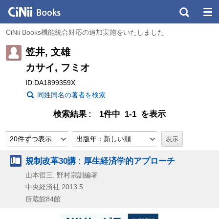
CiNii Books機能統合対応の追加実施をいたしました
笠井, 文雄
カサイ, フミオ
ID:DA1899359X
同姓同名の著者を検索
検索結果
1件中 1-1 を表示
20件ずつ表示
出版年：新しい順
規制改革30講 : 厚生経済学的アプローチ
山本哲三, 野村宗訓編著
中央経済社
2013.5
所蔵館84館