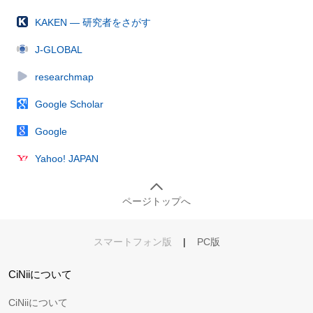
KAKEN — 研究者をさがす
J-GLOBAL
researchmap
Google Scholar
Google
Yahoo! JAPAN
ページトップへ
スマートフォン版
|
PC版
CiNiiについて
CiNiiについて