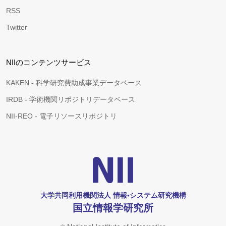
RSS
Twitter
NIIのコンテンツサービス
KAKEN - 科学研究費助成事業データベース
IRDB - 学術機関リポジトリデータベース
NII-REO - 電子リソースリポジトリ
大学共同利用機関法人 情報•システム研究機構
国立情報学研究所