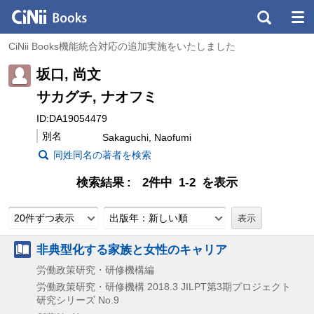
CiNii Books機能統合対応の追加実施をいたしました
坂口, 尚文
サカグチ, ナオフミ
ID:DA19054479
別名
Sakaguchi, Naofumi
同姓同名の著者を検索
検索結果
2件中 1-2 を表示
20件ずつ表示
出版年：新しい順
非典型化する家族と女性のキャリア
労働政策研究・研修機構編
労働政策研究・研修機構
2018.3
JILPT第3期プロジェクト
研究シリーズ No.9