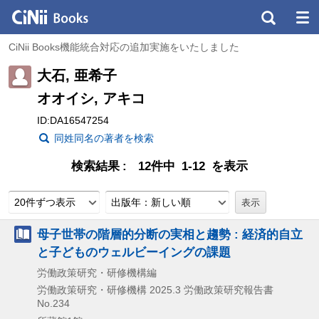
CiNii Books機能統合対応の追加実施をいたしました
大石, 亜希子
オオイシ, アキコ
ID:DA16547254
同姓同名の著者を検索
検索結果
12件中 1-12 を表示
20件ずつ表示
出版年：新しい順
母子世帯の階層的分断の実相と趨勢 : 経済的自立
と子どものウェルビーイングの課題
労働政策研究・研修機構編
労働政策研究・研修機構
2025.3
労働政策研究報告書
No.234