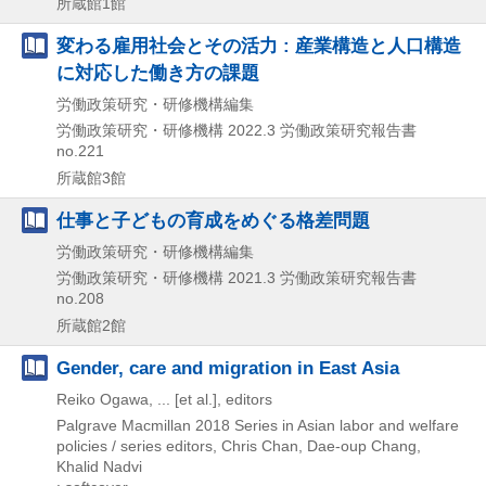
所蔵館1館
変わる雇用社会とその活力 : 産業構造と人口構造
に対応した働き方の課題
労働政策研究・研修機構編集
労働政策研究・研修機構
2022.3
労働政策研究報告書
no.221
所蔵館3館
仕事と子どもの育成をめぐる格差問題
労働政策研究・研修機構編集
労働政策研究・研修機構
2021.3
労働政策研究報告書
no.208
所蔵館2館
Gender, care and migration in East Asia
Reiko Ogawa, ... [et al.], editors
Palgrave Macmillan
2018
Series in Asian labor and welfare
policies / series editors,
Chris Chan,
Dae-oup Chang,
Khalid Nadvi