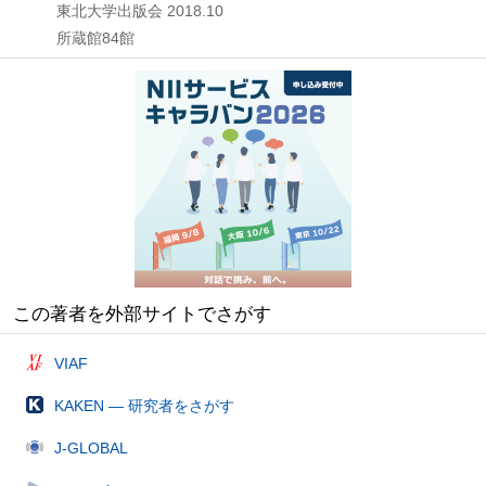
東北大学出版会
2018.10
所蔵館84館
この著者を外部サイトでさがす
VIAF
KAKEN — 研究者をさがす
J-GLOBAL