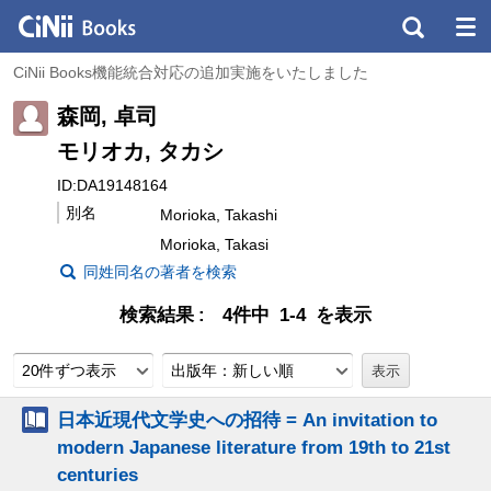
CiNii Books機能統合対応の追加実施をいたしました
森岡, 卓司
モリオカ, タカシ
ID:DA19148164
別名
Morioka, Takashi
Morioka, Takasi
同姓同名の著者を検索
検索結果
4件中 1-4 を表示
20件ずつ表示
出版年：新しい順
日本近現代文学史への招待 = An invitation to
modern Japanese literature from 19th to 21st
centuries