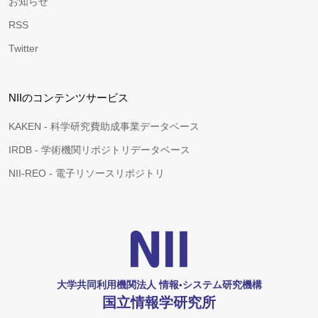
お知らせ
RSS
Twitter
NIIのコンテンツサービス
KAKEN - 科学研究費助成事業データベース
IRDB - 学術機関リポジトリデータベース
NII-REO - 電子リソースリポジトリ
大学共同利用機関法人 情報•システム研究機構
国立情報学研究所