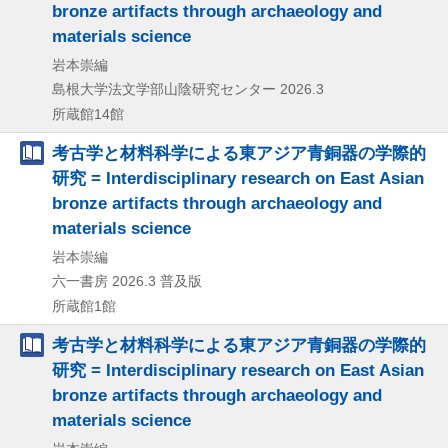
bronze artifacts through archaeology and
materials science
岩本崇編
島根大学法文学部山陰研究センター
2026.3
所蔵館14館
考古学と材料科学による東アジア青銅器の学際的
研究 = Interdisciplinary research on East Asian
bronze artifacts through archaeology and
materials science
岩本崇編
六一書房
2026.3
普及版
所蔵館1館
考古学と材料科学による東アジア青銅器の学際的
研究 = Interdisciplinary research on East Asian
bronze artifacts through archaeology and
materials science