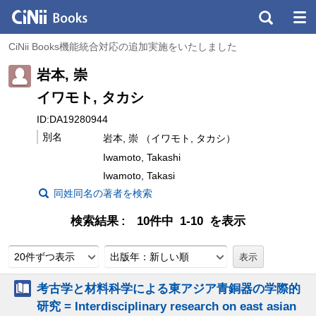
CiNii Books機能統合対応の追加実施をいたしました
岩本, 崇
イワモト, タカシ
ID:DA19280944
別名
岩本, 崇 （イワモト, タカシ）
Iwamoto, Takashi
Iwamoto, Takasi
同姓同名の著者を検索
検索結果
10件中 1-10 を表示
20件ずつ表示
出版年：新しい順
考古学と材料科学による東アジア青銅器の学際的
研究 = Interdisciplinary research on east asian