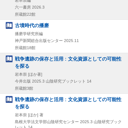
岩本崇編
六一書房
2026.3
所蔵館22館
古墳時代の播磨
播磨学研究所編
神戸新聞総合出版センター
2025.11
所蔵館18館
戦争遺跡の保存と活用 : 文化資源としての可能性
を探る
岩本崇 [ほか著]
今井出版
2025.3
山陰研究ブックレット 14
所蔵館3館
戦争遺跡の保存と活用 : 文化資源としての可能性
を探る
岩本崇 [ほか] 著
島根大学法文学部山陰研究センター
2025.3
山陰研究ブック
レット 14