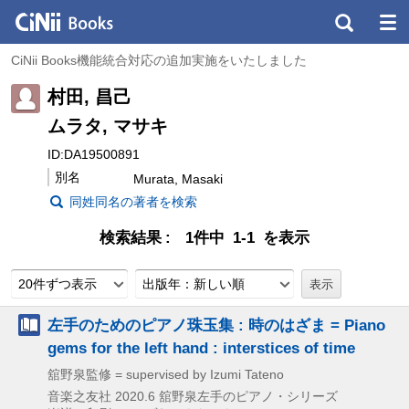
CiNii Books機能統合対応の追加実施をいたしました
村田, 昌己
ムラタ, マサキ
ID:DA19500891
別名
Murata, Masaki
同姓同名の著者を検索
検索結果
1件中 1-1 を表示
20件ずつ表示
出版年：新しい順
左手のためのピアノ珠玉集 : 時のはざま = Piano
gems for the left hand : interstices of time
舘野泉監修 = supervised by Izumi Tateno
音楽之友社
2020.6
舘野泉左手のピアノ・シリーズ