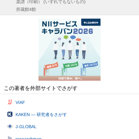
楽譜（印刷） (いずれでもないもの)
所蔵館4館
この著者を外部サイトでさがす
VIAF
KAKEN — 研究者をさがす
J-GLOBAL
researchmap