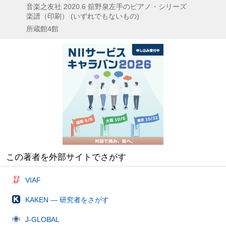
音楽之友社
2020.6
舘野泉左手のピアノ・シリーズ
楽譜（印刷） (いずれでもないもの)
所蔵館4館
この著者を外部サイトでさがす
VIAF
KAKEN — 研究者をさがす
J-GLOBAL