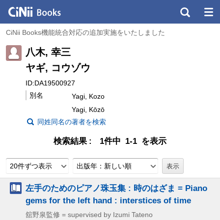
CiNii Books機能統合対応の追加実施をいたしました
八木, 幸三
ヤギ, コウゾウ
ID:DA19500927
別名
Yagi, Kozo
Yagi, Kōzō
同姓同名の著者を検索
検索結果
1件中 1-1 を表示
20件ずつ表示
出版年：新しい順
左手のためのピアノ珠玉集 : 時のはざま = Piano
gems for the left hand : interstices of time
舘野泉監修 = supervised by Izumi Tateno