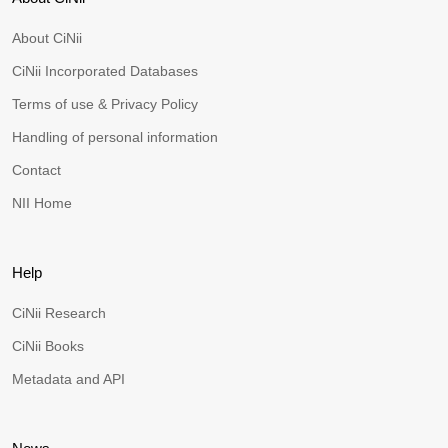
About CiNii
CiNii Incorporated Databases
Terms of use & Privacy Policy
Handling of personal information
Contact
NII Home
Help
CiNii Research
CiNii Books
Metadata and API