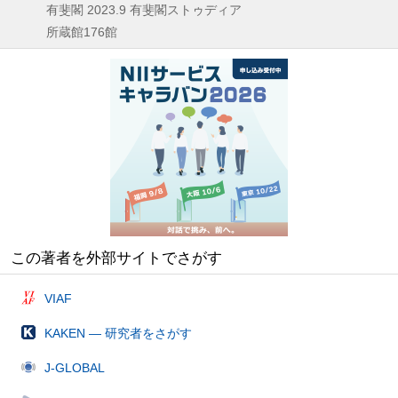
有斐閣
2023.9
有斐閣ストゥディア
所蔵館176館
この著者を外部サイトでさがす
VIAF
KAKEN — 研究者をさがす
J-GLOBAL