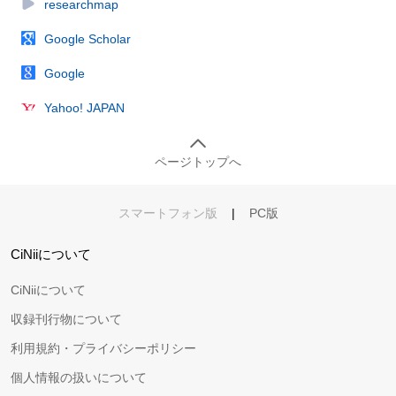
researchmap
Google Scholar
Google
Yahoo! JAPAN
ページトップへ
スマートフォン版
|
PC版
CiNiiについて
CiNiiについて
収録刊行物について
利用規約・プライバシーポリシー
個人情報の扱いについて