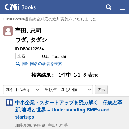
CiNii Books機能統合対応の追加実施をいたしました
宇田, 忠司
ウダ, タダシ
ID:DB00122934
別名
Uda, Tadashi
同姓同名の著者を検索
検索結果
1件中 1-1 を表示
20件ずつ表示
出版年：新しい順
中小企業・スタートアップを読み解く : 伝統と革
新,地域と世界 = Understanding SMEs and
startups
加藤厚海, 福嶋路, 宇田忠司著