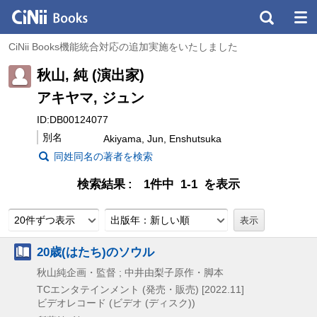
CiNii Books機能統合対応の追加実施をいたしました
秋山, 純 (演出家)
アキヤマ, ジュン
ID:DB00124077
別名
Akiyama, Jun, Enshutsuka
同姓同名の著者を検索
検索結果
1件中 1-1 を表示
20件ずつ表示
出版年：新しい順
20歳(はたち)のソウル
秋山純企画・監督 ; 中井由梨子原作・脚本
TCエンタテインメント (発売・販売)
[2022.11]
ビデオレコード (ビデオ (ディスク))