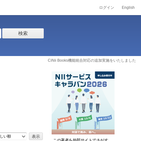
ログイン
English
検索
CiNii Books機能統合対応の追加実施をいたしました
しい順
この著者を外部サイトでさがす