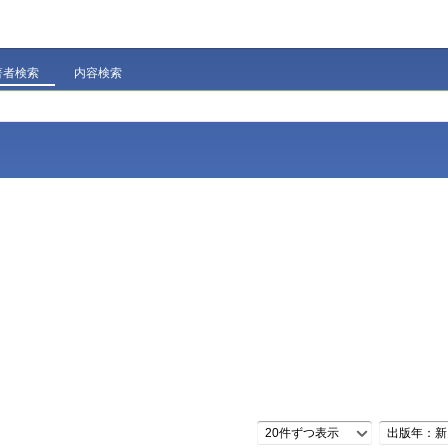
著者検索
内容検索
20件ずつ表示
出版年：新