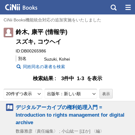
CiNii Books機能統合対応の追加実施をいたしました
鈴木, 康平 (情報学)
スズキ, コウヘイ
ID:DB00265986
別名
Suzuki, Kohei
同姓同名の著者を検索
検索結果
3件中 1-3 を表示
20件ずつ表示
出版年：新しい順
デジタルアーカイブの権利処理入門 =
Introduction to rights management for digital
archive
数藤雅彦〈責任編集〉 ; 小山紘一 [ほか] 〈編〉