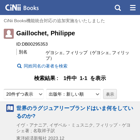
CiNii Books機能統合対応の追加実施をいたしました
Gaillochet, Philippe
ID:DB00295353
別名
ゲヨシェ, フィリップ（ゲヨシェ, フィリッ
プ）
同姓同名の著者を検索
検索結果
1件中 1-1 を表示
20件ずつ表示
出版年：新しい順
世界のラグジュアリーブランドはいま何をしてい
るのか?
イヴ・アナニア, イザベル・ミュスニク, フィリップ・ゲヨ
シェ著 ; 名取祥子訳
東洋経済新報社
2023.12