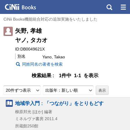
CiNii Books機能統合対応の追加実施をいたしました
矢野, 孝雄
ヤノ, タカオ
ID:DB0049621X
別名
Yano, Takao
同姓同名の著者を検索
検索結果
1件中 1-1 を表示
20件ずつ表示
出版年：新しい順
地域学入門 : 「つながり」をとりもどす
柳原邦光 [ほか] 編著
ミネルヴァ書房
2011.4
所蔵館250館