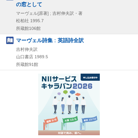
の窓として
マーヴェル[原著] ; 吉村伸夫訳・著
松柏社
1995.7
所蔵館106館
マーヴェル詩集 : 英語詩全訳
吉村伸夫訳
山口書店
1989.5
所蔵館91館