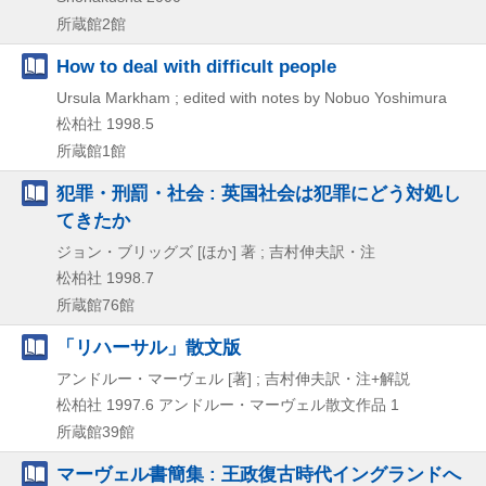
所蔵館2館
How to deal with difficult people
Ursula Markham ; edited with notes by Nobuo Yoshimura
松柏社
1998.5
所蔵館1館
犯罪・刑罰・社会 : 英国社会は犯罪にどう対処し
てきたか
ジョン・ブリッグズ [ほか] 著 ; 吉村伸夫訳・注
松柏社
1998.7
所蔵館76館
「リハーサル」散文版
アンドルー・マーヴェル [著] ; 吉村伸夫訳・注+解説
松柏社
1997.6
アンドルー・マーヴェル散文作品 1
所蔵館39館
マーヴェル書簡集 : 王政復古時代イングランドへ