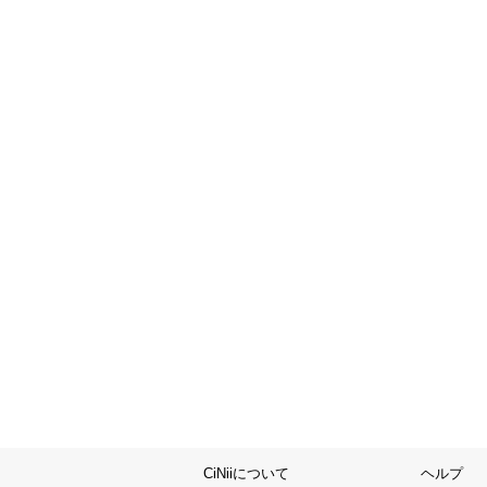
CiNiiについて
ヘルプ