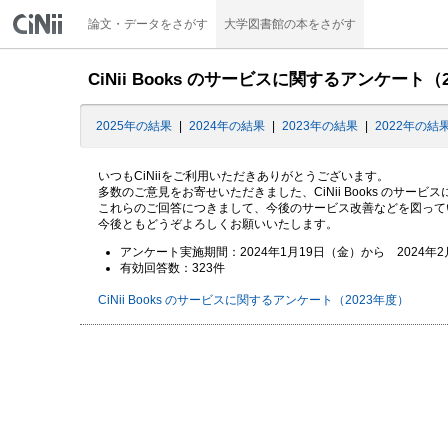
論文・データをさがす
大学図書館の本をさがす
CiNii Books のサービスに関するアンケート
2025年の結果
|
2024年の結果
|
2023年の結果
|
2022年の結
いつもCiNiiをご利用いただきありがとうございます。
多数のご意見をお寄せいただきました、CiNii Books のサ
これらのご回答につきまして、今後のサービス改善などを図って
今後ともどうぞよろしくお願いいたします。
アンケート実施期間：2024年1月19日（金）から 2024年2
有効回答数：323件
CiNii Books のサービスに関するアンケート（2023年度）