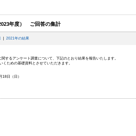
（2023年度） ご回答の集計
果
|
2021年の結果
ービスに関するアンケート調査について、下記のとおり結果を報告いたします。
いくための基礎資料とさせていただきます。
月18日（日）