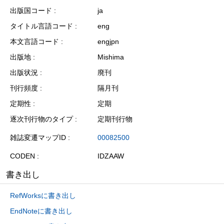
出版国コード
ja
タイトル言語コード
eng
本文言語コード
engjpn
出版地
Mishima
出版状況
廃刊
刊行頻度
隔月刊
定期性
定期
逐次刊行物のタイプ
定期刊行物
雑誌変遷マップID
00082500
CODEN
IDZAAW
書き出し
RefWorksに書き出し
EndNoteに書き出し