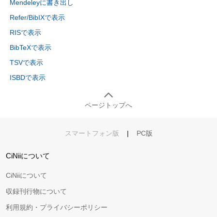
Mendeleyに書き出し
Refer/BibIXで表示
RISで表示
BibTeXで表示
TSVで表示
ISBDで表示
ページトップへ
スマートフォン版
|
PC版
CiNiiについて
CiNiiについて
収録刊行物について
利用規約・プライバシーポリシー