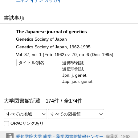
ニホン イデン ガッカイ
書誌事項
The Japanese journal of genetics
Genetics Society of Japan
Genetics Society of Japan, 1962-1995
Vol. 37, no. 1 (Feb. 1962)-v. 70, no. 6 (Dec. 1995)
タイトル別名
遺傳學雜誌
遺伝学雑誌
Jpn. j. genet.
Jap. jour. genet.
大学図書館所蔵
174
件 /
全
174
件
すべての地域
すべての図書館
OPACリンクあり
愛知学院大学 歯学・薬学図書館情報センター
歯薬図
1962-