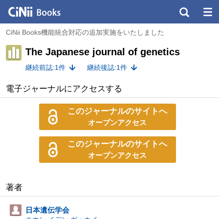
CiNii Books機能統合対応の追加実施をいたしました
The Japanese journal of genetics
継続前誌:1件
継続後誌:1件
電子ジャーナルにアクセスする
このジャーナルのサイトへ
オープンアクセス
このジャーナルのサイトへ
オープンアクセス
著者
日本遺伝学会