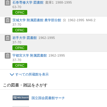
石巻専修大学 図書館
書庫1
1988-1995
63-70
OPAC
茨城大学 附属図書館 農学部分館
分
1962-1995
M46:2
37-70
OPAC
岩手大学 図書館
1962-1995
37-70
OPAC
宇都宮大学 附属図書館
1962-1995
37-70
OPAC
すべての所蔵館を表示
この図書・雑誌をさがす
国立国会図書館サーチ