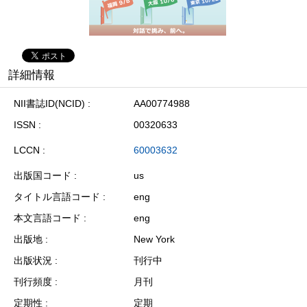
詳細情報
NII書誌ID(NCID)
AA00774988
ISSN
00320633
LCCN
60003632
出版国コード
us
タイトル言語コード
eng
本文言語コード
eng
出版地
New York
出版状況
刊行中
刊行頻度
月刊
定期性
定期