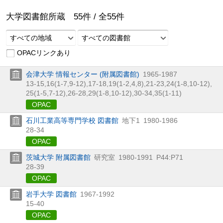
大学図書館所蔵
55
件 /
全
55
件
すべての地域
すべての図書館
OPACリンクあり
会津大学 情報センター (附属図書館)
1965-1987
13-15,
16(1-7,
9-12),
17-18,
19(1-2,
4,
8),
21-23,
24(1-8,
10-12),
25(1-5,
7-12),
26-28,
29(1-8,
10-12),
30-34,
35(1-11)
OPAC
石川工業高等専門学校 図書館
地下1
1980-1986
28-34
OPAC
茨城大学 附属図書館
研究室
1980-1991
P44:P71
28-39
OPAC
岩手大学 図書館
1967-1992
15-40
OPAC