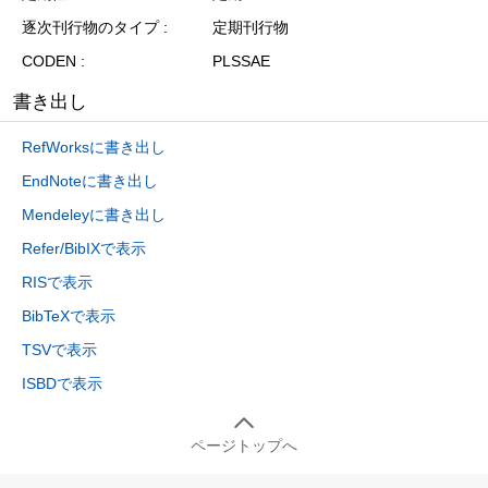
逐次刊行物のタイプ
定期刊行物
CODEN
PLSSAE
書き出し
RefWorksに書き出し
EndNoteに書き出し
Mendeleyに書き出し
Refer/BibIXで表示
RISで表示
BibTeXで表示
TSVで表示
ISBDで表示
ページトップへ