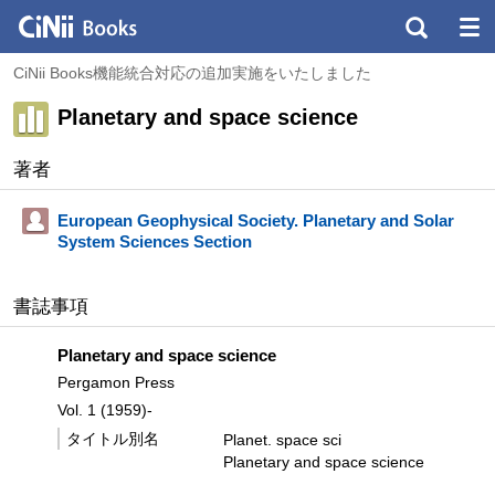
CiNii Books機能統合対応の追加実施をいたしました
Planetary and space science
著者
European Geophysical Society. Planetary and Solar
System Sciences Section
書誌事項
Planetary and space science
Pergamon Press
Vol. 1 (1959)-
タイトル別名
Planet. space sci
Planetary and space science