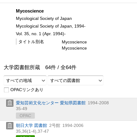
Mycoscience
Mycological Society of Japan
Mycological Society of Japan, 1994-
Vol. 35, no. 1 (Apr. 1994)-
タイトル別名
Mycoscience
Mycoscience
大学図書館所蔵
64
件 /
全
64
件
すべての地域
すべての図書館
OPACリンクあり
愛知芸術文化センター 愛知県図書館
1994-2008
35-49
OPAC
朝日大学 図書館
2号館
1994-2006
35,
36(1-4),
37-47