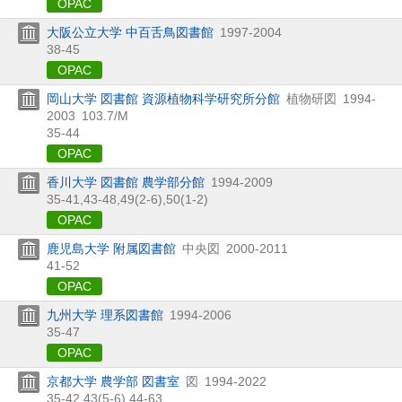
OPAC
大阪公立大学 中百舌鳥図書館
1997-2004
38-45
OPAC
岡山大学 図書館 資源植物科学研究所分館
植物研図
1994-
2003
103.7/M
35-44
OPAC
香川大学 図書館 農学部分館
1994-2009
35-41,
43-48,
49(2-6),
50(1-2)
OPAC
鹿児島大学 附属図書館
中央図
2000-2011
41-52
OPAC
九州大学 理系図書館
1994-2006
35-47
OPAC
京都大学 農学部 図書室
図
1994-2022
35-42,
43(5-6),
44-63