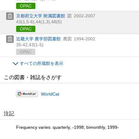
OPAC
京都府立大学 附属図書館
図
2002-2007
43(1,
5-6),
44(1,
3),
48(5)
OPAC
近畿大学 農学部図書館
農図
1994-2002
35-42,
43(1-5)
OPAC
すべての所蔵館を表示
この図書・雑誌をさがす
WorldCat
注記
Frequency varies: quarterly, -1998; bimonthly, 1999-