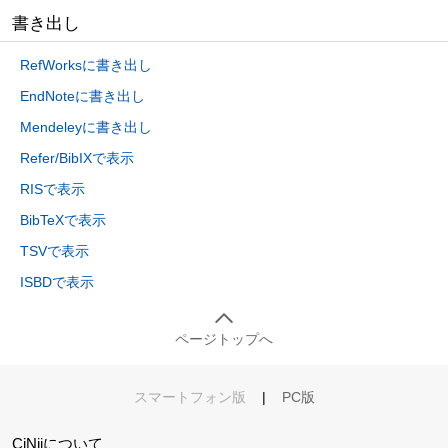
書き出し
RefWorksに書き出し
EndNoteに書き出し
Mendeleyに書き出し
Refer/BibIXで表示
RISで表示
BibTeXで表示
TSVで表示
ISBDで表示
ページトップへ
スマートフォン版
|
PC版
CiNiiについて