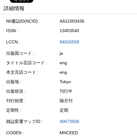
詳細情報
NII書誌ID(NCID)
AA11003436
ISSN
13403540
LCCN
94026558
出版国コード
ja
タイトル言語コード
eng
本文言語コード
eng
出版地
Tokyo
出版状況
刊行中
刊行頻度
隔月刊
定期性
定期
雑誌変遷マップID
40673500
CODEN
MNCEED