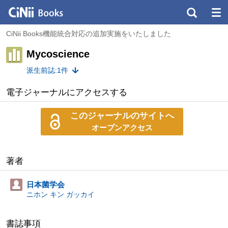
CiNii Books機能統合対応の追加実施をいたしました
Mycoscience
派生前誌:1件
電子ジャーナルにアクセスする
このジャーナルのサイトへ
オープンアクセス
著者
日本菌学会
ニホン キン ガッカイ
書誌事項