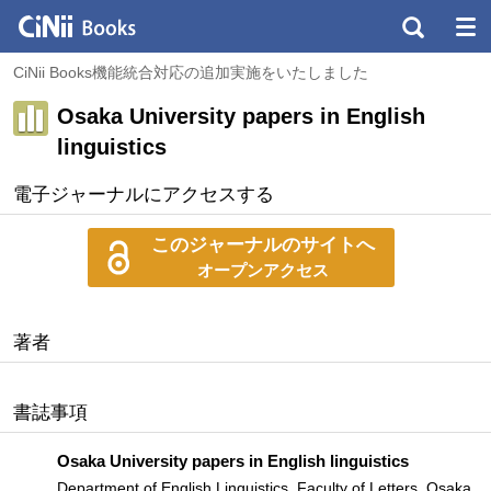
CiNii Books機能統合対応の追加実施をいたしました
Osaka University papers in English
linguistics
電子ジャーナルにアクセスする
このジャーナルのサイトへ
オープンアクセス
著者
書誌事項
Osaka University papers in English linguistics
Department of English Linguistics, Faculty of Letters, Osaka