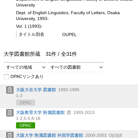
University
Dept. of English Linguistics, Faculty of Letters, Osaka
University, 1993-
Vol. 1 (1993)-
タイトル別名
OUPEL
大学図書館所蔵
31
件 /
全
31
件
すべての地域
すべての図書館
OPACリンクあり
大阪大谷大学 図書館
1993-1995
1-2
OPAC
大阪教育大学 附属図書館
図
1993-2013
1-2,
5-6,
8-16
OPAC
大阪大学 附属図書館 外国学図書館
2000-2003
O||3||8