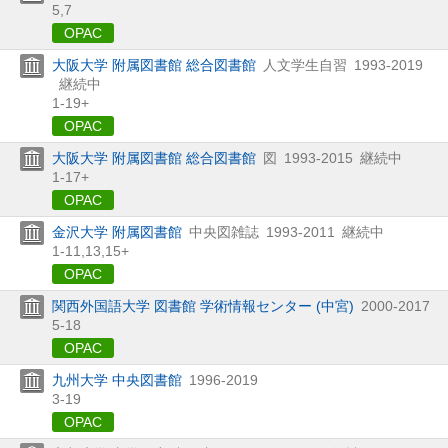
5,
7
OPAC
大阪大学 附属図書館 総合図書館
人文学生自習
1993-2019
継続中
1-19+
OPAC
大阪大学 附属図書館 総合図書館
図
1993-2015
継続中
1-17+
OPAC
金沢大学 附属図書館
中央図雑誌
1993-2011
継続中
1-11,
13,
15+
OPAC
関西外国語大学 図書館 学術情報センター (中宮)
2000-2017
5-18
OPAC
九州大学 中央図書館
1996-2019
3-19
OPAC