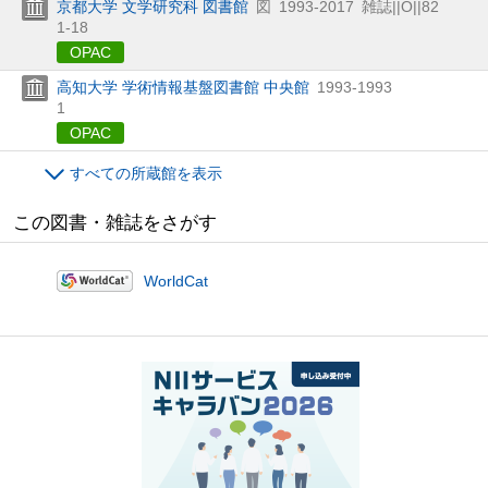
京都大学 文学研究科 図書館
図
1993-2017
雑誌||O||82
1-18
OPAC
高知大学 学術情報基盤図書館 中央館
1993-1993
1
OPAC
すべての所蔵館を表示
この図書・雑誌をさがす
WorldCat