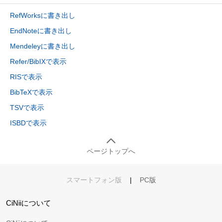
RefWorksに書き出し
EndNoteに書き出し
Mendeleyに書き出し
Refer/BibIXで表示
RISで表示
BibTeXで表示
TSVで表示
ISBDで表示
ページトップへ
スマートフォン版
|
PC版
CiNiiについて