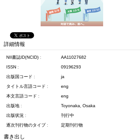
詳細情報
NII書誌ID(NCID)
AA11027682
ISSN
09196293
出版国コード
ja
タイトル言語コード
eng
本文言語コード
eng
出版地
Toyonaka, Osaka
出版状況
刊行中
逐次刊行物のタイプ
定期刊行物
書き出し