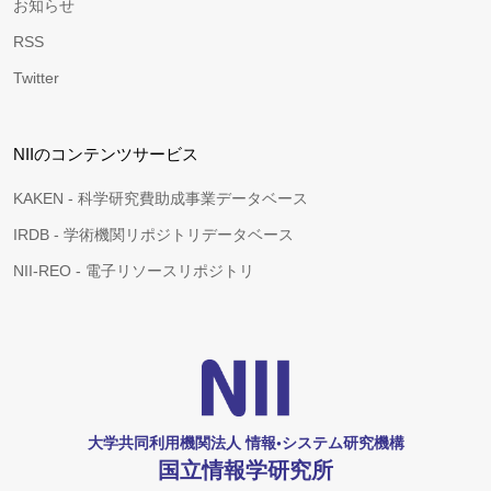
お知らせ
RSS
Twitter
NIIのコンテンツサービス
KAKEN - 科学研究費助成事業データベース
IRDB - 学術機関リポジトリデータベース
NII-REO - 電子リソースリポジトリ
大学共同利用機関法人 情報•システム研究機構
国立情報学研究所