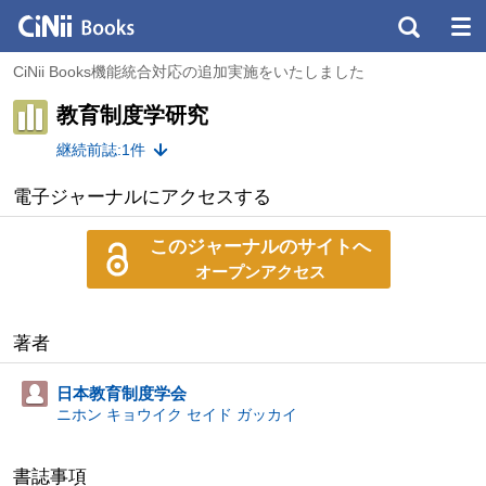
CiNii Books機能統合対応の追加実施をいたしました
教育制度学研究
継続前誌:1件
電子ジャーナルにアクセスする
このジャーナルのサイトへ
オープンアクセス
著者
日本教育制度学会
ニホン キョウイク セイド ガッカイ
書誌事項