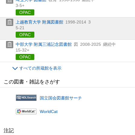
3-5+
OPAC
上越教育大学 附属図書館
1998-2014
3
5-21
OPAC
中部大学 附属三浦記念図書館
図
2008-2025
継続中
15-32+
OPAC
すべての所蔵館を表示
この図書・雑誌をさがす
国立国会図書館サーチ
WorldCat
注記