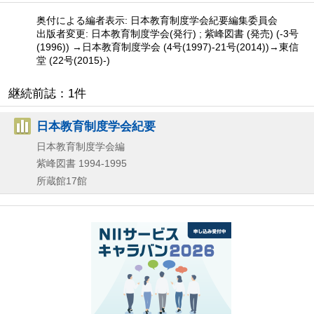
奥付による編者表示: 日本教育制度学会紀要編集委員会
出版者変更: 日本教育制度学会(発行) ; 紫峰図書 (発売) (-3号
(1996)) →日本教育制度学会 (4号(1997)-21号(2014))→東信
堂 (22号(2015)-)
継続前誌：1件
日本教育制度学会紀要
日本教育制度学会編
紫峰図書
1994-1995
所蔵館17館