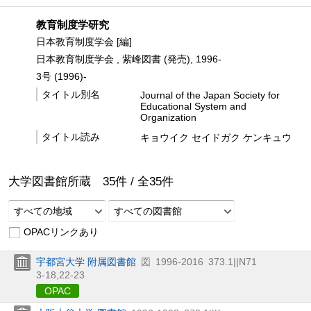
教育制度学研究
日本教育制度学会 [編]
日本教育制度学会 , 紫峰図書 (発売), 1996-
3号 (1996)-
タイトル別名
Journal of the Japan Society for
Educational System and
Organization
タイトル読み
キョウイク セイドガク ケンキュウ
大学図書館所蔵
35
件 /
全
35
件
すべての地域
すべての図書館
OPACリンクあり
宇都宮大学 附属図書館
図
1996-2016
373.1||N71
3-18,
22-23
OPAC