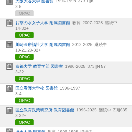
大阪大谷大学 図書館
1996-1998
373.1||K
3-5
OPAC
お茶の水女子大学 附属図書館
教育
2007-2025
継続中
14-32+
OPAC
川崎医療福祉大学 附属図書館
2012-2025
継続中
19-21,
29-32+
OPAC
京都大学 教育学部 図書室
1996-2025
373||N 57
3-32
OPAC
国立看護大学校 図書館
1996-1997
3-4
OPAC
国立教育政策研究所 教育図書館
1996-2025
継続中
ZJ||635
3-32+
OPAC
埼玉大学 図書館
教育
1996-1998
継続中