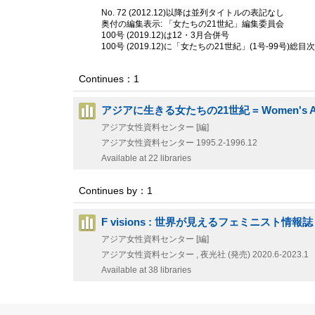
No. 72 (2012.12)以降は並列タイトルの表記なし
奥付の編集表示: 「女たちの21世紀」編集委員会
100号 (2019.12)は12・3月合併号
100号 (2019.12)に「女たちの21世紀」(1号-99号)総目
Continues：1
アジアに生きる女たちの21世紀 = Women's As
アジア女性資料センター [編]
アジア女性資料センター
1995.2-1996.12
Available at 22 libraries
Continues by：1
F visions : 世界が見えるフェミニスト情報誌
アジア女性資料センター [編]
アジア女性資料センター , 夜光社 (発売)
2020.6-2023.1
Available at 38 libraries