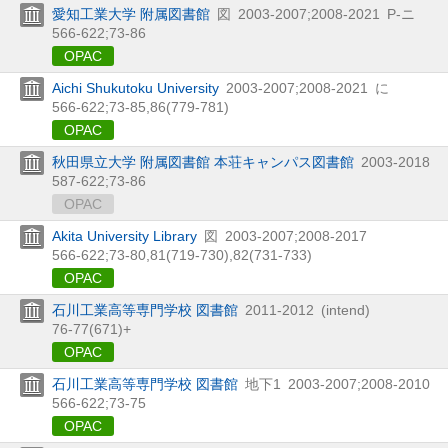
愛知工業大学 附属図書館
図
2003-2007;2008-2021
P-ニ
566-622;73-86
OPAC
Aichi Shukutoku University
2003-2007;2008-2021
に
566-622;73-85,
86(779-781)
OPAC
秋田県立大学 附属図書館 本荘キャンパス図書館
2003-2018
587-622;73-86
OPAC
Akita University Library
図
2003-2007;2008-2017
566-622;73-80,
81(719-730),
82(731-733)
OPAC
石川工業高等専門学校 図書館
2011-2012
(intend)
76-77(671)+
OPAC
石川工業高等専門学校 図書館
地下1
2003-2007;2008-2010
566-622;73-75
OPAC