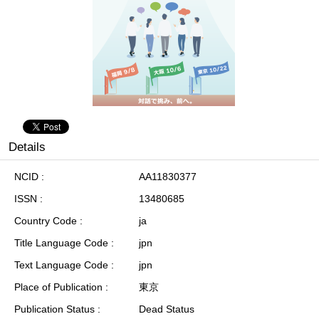
Details
NCID
AA11830377
ISSN
13480685
Country Code
ja
Title Language Code
jpn
Text Language Code
jpn
Place of Publication
東京
Publication Status
Dead Status