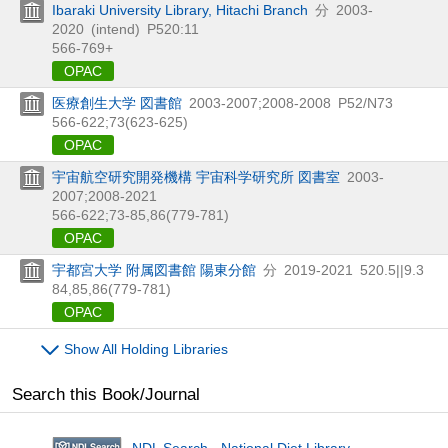
Ibaraki University Library, Hitachi Branch
分
2003-
2020
(intend)
P520:11
566-769+
OPAC
医療創生大学 図書館
2003-2007;2008-2008
P52/N73
566-622;73(623-625)
OPAC
宇宙航空研究開発機構 宇宙科学研究所 図書室
2003-
2007;2008-2021
566-622;73-85,
86(779-781)
OPAC
宇都宮大学 附属図書館 陽東分館
分
2019-2021
520.5||9.3
84,
85,
86(779-781)
OPAC
Show All Holding Libraries
Search this Book/Journal
NDL Search - National Diet Library