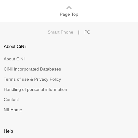
Page Top
Smart Phone
|
PC
About CiNii
About CiNii
CiNii Incorporated Databases
Terms of use & Privacy Policy
Handling of personal information
Contact
NII Home
Help