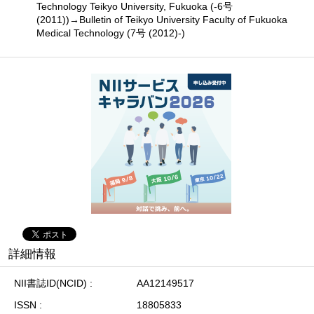
Technology Teikyo University, Fukuoka (-6号
(2011))→Bulletin of Teikyo University Faculty of Fukuoka
Medical Technology (7号 (2012)-)
詳細情報
NII書誌ID(NCID)
AA12149517
ISSN
18805833