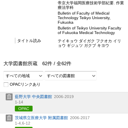
帝京大学福岡医療技術学部紀要. 作業
療法学科
Bulletin of Faculty of Medical
Technology Teikyo University,
Fukuoka
Bulletin of Teikyo University Faculty
of Fukuoka Medical Technology
タイトル読み
テイキョウ ダイガク フクオカ イリ
ョウ ギジュツ ガクブ キヨウ
大学図書館所蔵
62
件 /
全
62
件
すべての地域
すべての図書館
OPACリンクあり
藍野大学 中央図書館
2006-2019
1-14
OPAC
茨城県立医療大学 附属図書館
2006-2017
1-4,
6-12