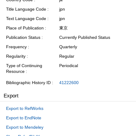
Title Language Code
jpn
Text Language Code
jpn
Place of Publication
東京
Publication Status
Currently Published Status
Frequency
Quarterly
Regularity
Regular
Type of Continuing
Periodical
Resource
Bibliographic History ID
41222600
Export
Export to RefWorks
Export to EndNote
Export to Mendeley