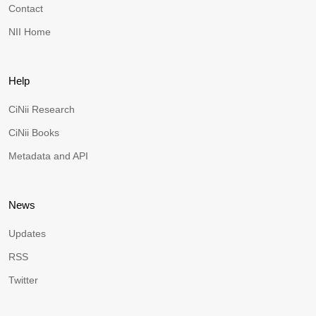
Contact
NII Home
Help
CiNii Research
CiNii Books
Metadata and API
News
Updates
RSS
Twitter