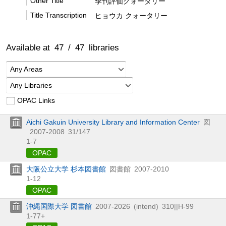
Other Title
季刊評価クォータリー
Title Transcription
ヒョウカ クォータリー
Available at
47
/
47
libraries
Any Areas
Any Libraries
OPAC Links
Aichi Gakuin University Library and Information Center
図
2007-2008
31/147
1-7
OPAC
大阪公立大学 杉本図書館
図書館
2007-2010
1-12
OPAC
沖縄国際大学 図書館
2007-2026
(intend)
310||H-99
1-77+