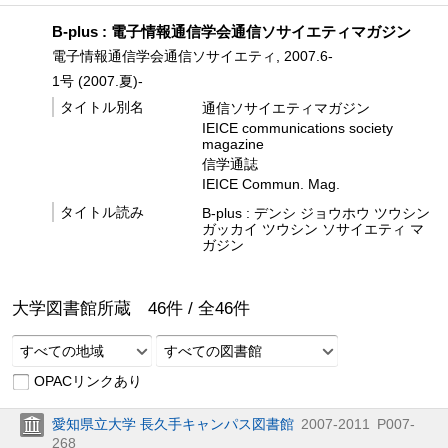
B-plus : 電子情報通信学会通信ソサイエティマガジン
電子情報通信学会通信ソサイエティ, 2007.6-
1号 (2007.夏)-
タイトル別名
通信ソサイエティマガジン
IEICE communications society
magazine
信学通誌
IEICE Commun. Mag.
タイトル読み
B-plus : デンシ ジョウホウ ツウシン
ガッカイ ツウシン ソサイエティ マ
ガジン
大学図書館所蔵
46
件 /
全
46
件
すべての地域
すべての図書館
OPACリンクあり
愛知県立大学 長久手キャンパス図書館
2007-2011
P007-
268