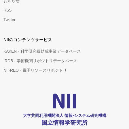
お知らせ
RSS
Twitter
NIIのコンテンツサービス
KAKEN - 科学研究費助成事業データベース
IRDB - 学術機関リポジトリデータベース
NII-REO - 電子リソースリポジトリ
大学共同利用機関法人 情報•システム研究機構
国立情報学研究所