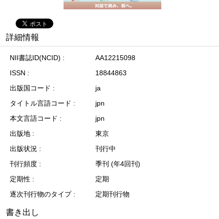
詳細情報
NII書誌ID(NCID)
AA12215098
ISSN
18844863
出版国コード
ja
タイトル言語コード
jpn
本文言語コード
jpn
出版地
東京
出版状況
刊行中
刊行頻度
季刊 (年4回刊)
定期性
定期
逐次刊行物のタイプ
定期刊行物
書き出し