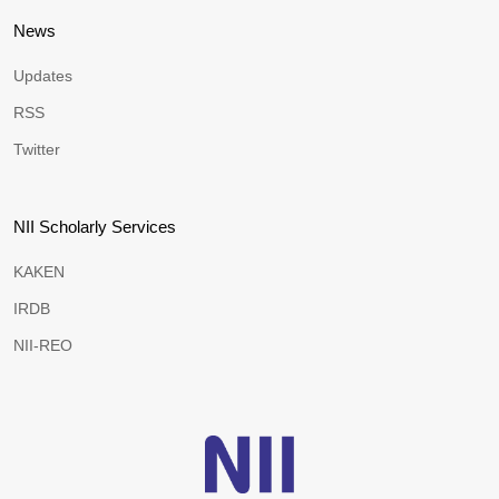
News
Updates
RSS
Twitter
NII Scholarly Services
KAKEN
IRDB
NII-REO