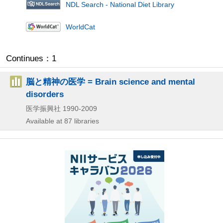
NDL Search - National Diet Library
WorldCat
Continues：1
脳と精神の医学 = Brain science and mental
disorders
医学振興社
1990-2009
Available at 87 libraries