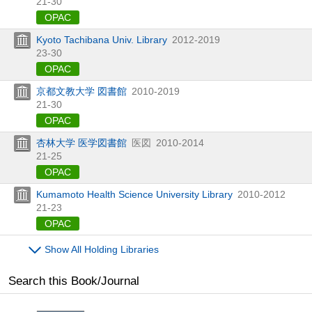
21-30
OPAC
Kyoto Tachibana Univ. Library
2012-2019
23-30
OPAC
京都文教大学 図書館
2010-2019
21-30
OPAC
杏林大学 医学図書館
医図
2010-2014
21-25
OPAC
Kumamoto Health Science University Library
2010-2012
21-23
OPAC
Show All Holding Libraries
Search this Book/Journal