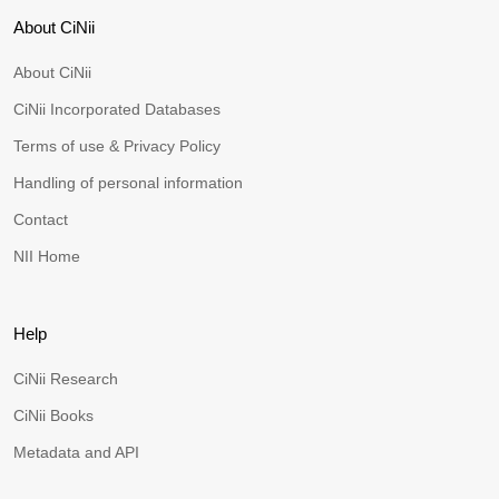
About CiNii
About CiNii
CiNii Incorporated Databases
Terms of use & Privacy Policy
Handling of personal information
Contact
NII Home
Help
CiNii Research
CiNii Books
Metadata and API