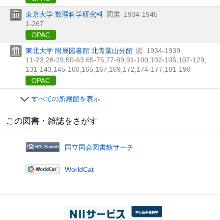
東京大学 数理科学研究科
図書
1934-1945
1-267
OPAC
東北大学 附属図書館 北青葉山分館
図
1934-1939
11-23,
28-29,
50-63,
65-75,
77-89,
91-100,
102-105,
107-129,
131-143,
145-160,
165,
167,
169,
172,
174-177,
181-190
OPAC
すべての所蔵館を表示
この図書・雑誌をさがす
国立国会図書館サーチ
WorldCat