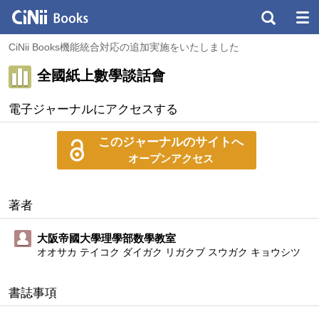
CiNii Books機能統合対応の追加実施をいたしました
全國紙上數學談話會
電子ジャーナルにアクセスする
このジャーナルのサイトへ
オープンアクセス
著者
大阪帝國大學理學部数學教室
オオサカ テイコク ダイガク リガクブ スウガク キョウシツ
書誌事項