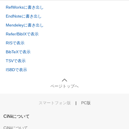
RefWorksに書き出し
EndNoteに書き出し
Mendeleyに書き出し
Refer/BibIXで表示
RISで表示
BibTeXで表示
TSVで表示
ISBDで表示
ページトップへ
スマートフォン版
|
PC版
CiNiiについて
CiNiiについて