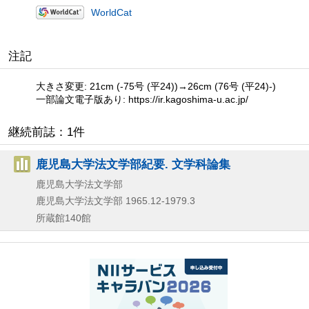
WorldCat
注記
大きさ変更: 21cm (-75号 (平24))→26cm (76号 (平24)-)
一部論文電子版あり: https://ir.kagoshima-u.ac.jp/
継続前誌：1件
鹿児島大学法文学部紀要. 文学科論集
鹿児島大学法文学部
鹿児島大学法文学部
1965.12-1979.3
所蔵館140館