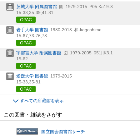
茨城大学 附属図書館
図
1979-2015
P05:Ka19-3
15-33,
35-39,
41-81
OPAC
岩手大学 図書館
1980-2013
和-kagoshima
15-67,
73-76,
78
OPAC
宇都宮大学 附属図書館
図
1979-2005
051||K3.1
15-62
OPAC
愛媛大学 図書館
1979-2015
15-33,
35-81
OPAC
すべての所蔵館を表示
この図書・雑誌をさがす
国立国会図書館サーチ