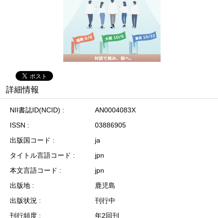
詳細情報
NII書誌ID(NCID)
AN0004083X
ISSN
03886905
出版国コード
ja
タイトル言語コード
jpn
本文言語コード
jpn
出版地
鹿児島
出版状況
刊行中
刊行頻度
年2回刊