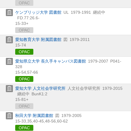
OPAC
ケンブリッジ大学 図書館
UL
1979-1991
継続中
FD.77:26.6-
15-33+
OPAC
愛知教育大学 附属図書館
図
1979-2011
15-74
OPAC
愛知県立大学 長久手キャンパス図書館
1979-2007
P041-
328
15-54,
57-66
OPAC
愛知大学 人文社会学研究所
人文社会学研究所
1979-2015
継続中
BunK1:2
15-81+
OPAC
秋田大学 附属図書館
図
1979-2005
15-33,
35,
40-45,
48-56,
60-62
OPAC