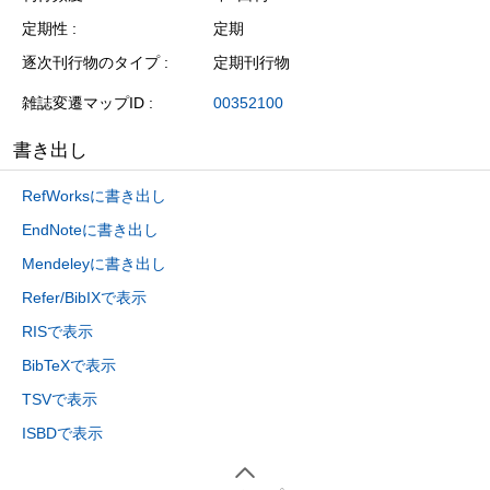
定期性
定期
逐次刊行物のタイプ
定期刊行物
雑誌変遷マップID
00352100
書き出し
RefWorksに書き出し
EndNoteに書き出し
Mendeleyに書き出し
Refer/BibIXで表示
RISで表示
BibTeXで表示
TSVで表示
ISBDで表示