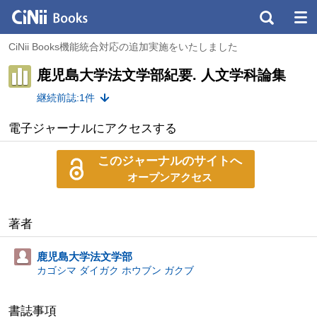
CiNii Books機能統合対応の追加実施をいたしました
鹿児島大学法文学部紀要. 人文学科論集
継続前誌:1件
電子ジャーナルにアクセスする
このジャーナルのサイトへ
オープンアクセス
著者
鹿児島大学法文学部
カゴシマ ダイガク ホウブン ガクブ
書誌事項