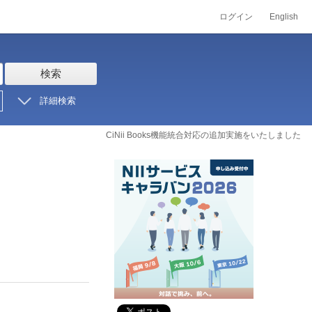
ログイン
English
検索
詳細検索
CiNii Books機能統合対応の追加実施をいたしました