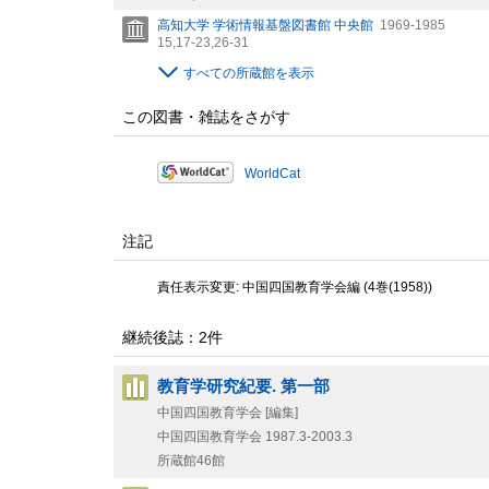
高知大学 学術情報基盤図書館 中央館
1969-1985
15,
17-23,
26-31
すべての所蔵館を表示
この図書・雑誌をさがす
WorldCat
注記
責任表示変更: 中国四国教育学会編 (4巻(1958))
継続後誌：2件
教育学研究紀要. 第一部
中国四国教育学会 [編集]
中国四国教育学会
1987.3-2003.3
所蔵館46館