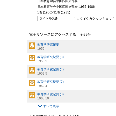
日本教育学会中国四国支部会
日本教育学会中国四国支部会, 1956-1986
1卷 (1956)-31巻 (1985)
タイトル読み
キョウイクガク ケンキュウ 
電子リソースにアクセスする 全
55
件
教育学研究紀要
1956
教育学研究紀要 (3)
1958.5
教育学研究紀要 (4)
1959.5
教育学研究紀要 (7)
1962.4
教育学研究紀要 (8)
1963.10
すべて表示