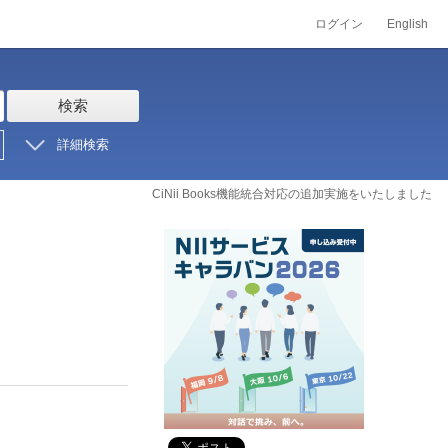
ログイン
English
検索
詳細検索
CiNii Books機能統合対応の追加実施をいたしました