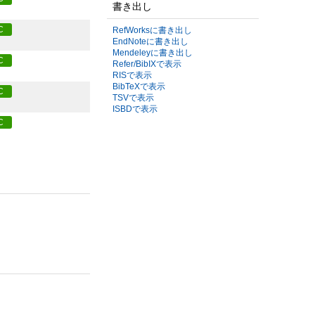
書き出し
C
RefWorksに書き出し
EndNoteに書き出し
Mendeleyに書き出し
C
Refer/BibIXで表示
RISで表示
BibTeXで表示
C
TSVで表示
ISBDで表示
C