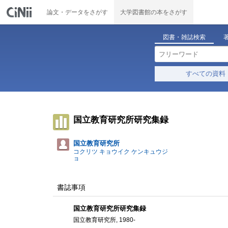
論文・データをさがす
大学図書館の本をさがす
図書・雑誌検索
すべての資料
国立教育研究所研究集録
国立教育研究所
コクリツ キョウイク ケンキュウジ
ョ
書誌事項
国立教育研究所研究集録
国立教育研究所, 1980-