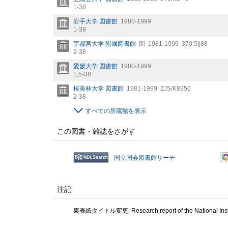
1-38
岩手大学 図書館
1980-1999
1-38
宇都宮大学 附属図書館
図
1981-1999
370.5||88
2-38
愛媛大学 図書館
1980-1999
1,
5-38
桜美林大学 図書館
1981-1999
ZJS/K8350
2-38
すべての所蔵館を表示
この図書・雑誌をさがす
国立国会図書館サーチ
注記
裏表紙タイトル変更: Research report of the National Institu