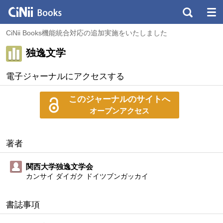
CiNii Books機能統合対応の追加実施をいたしました
独逸文学
電子ジャーナルにアクセスする
このジャーナルのサイトへ
オープンアクセス
著者
関西大学独逸文学会
カンサイ ダイガク ドイツブンガッカイ
書誌事項