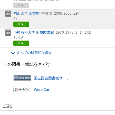
OPAC
岡山大学 図書館
中央図
2005-2005
Z94
49
OPAC
小樽商科大学 附属図書館
1970-1973
S||14.2||D
15-18
OPAC
すべての所蔵館を表示
この図書・雑誌をさがす
国立国会図書館サーチ
WorldCat
注記