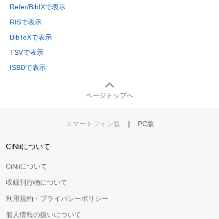
Refer/BibIXで表示
RISで表示
BibTeXで表示
TSVで表示
ISBDで表示
ページトップへ
スマートフォン版
|
PC版
CiNiiについて
CiNiiについて
収録刊行物について
利用規約・プライバシーポリシー
個人情報の扱いについて