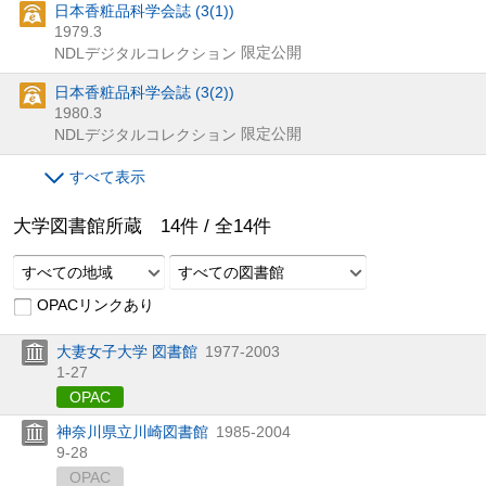
日本香粧品科学会誌 (3(1))
1979.3
限定公開
NDLデジタルコレクション
日本香粧品科学会誌 (3(2))
1980.3
限定公開
NDLデジタルコレクション
すべて表示
大学図書館所蔵
14
件 /
全
14
件
すべての地域
すべての図書館
OPACリンクあり
大妻女子大学 図書館
1977-2003
1-27
OPAC
神奈川県立川崎図書館
1985-2004
9-28
OPAC