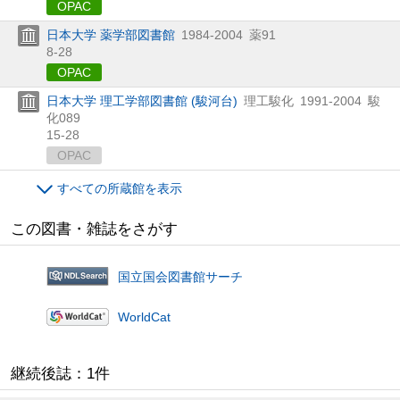
OPAC
日本大学 薬学部図書館
1984-2004
薬91
8-28
OPAC
日本大学 理工学部図書館 (駿河台)
理工駿化
1991-2004
駿
化089
15-28
OPAC
すべての所蔵館を表示
この図書・雑誌をさがす
国立国会図書館サーチ
WorldCat
継続後誌：1件