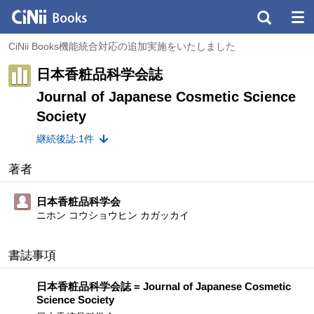
CiNii Books機能統合対応の追加実施をいたしました
日本香粧品科学会誌
Journal of Japanese Cosmetic Science
Society
継続後誌:1件
著者
日本香粧品科学会
ニホン コウショウヒン カガッカイ
書誌事項
日本香粧品科学会誌 = Journal of Japanese Cosmetic
Science Society