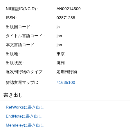
NII書誌ID(NCID)
AN00214500
ISSN
02871238
出版国コード
ja
タイトル言語コード
jpn
本文言語コード
jpn
出版地
東京
出版状況
廃刊
逐次刊行物のタイプ
定期刊行物
雑誌変遷マップID
41635100
書き出し
RefWorksに書き出し
EndNoteに書き出し
Mendeleyに書き出し