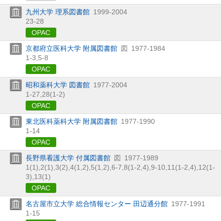
九州大学 理系図書館
1999-2004
23-28
OPAC
京都府立医科大学 附属図書館
図
1977-1984
1-3,
5-8
OPAC
昭和薬科大学 図書館
1977-2004
1-27,
28(1-2)
OPAC
東北医科薬科大学 附属図書館
1977-1990
1-14
OPAC
長野県看護大学 付属図書館
図
1977-1989
1(1),
2(1),
3(2),
4(1,
2),
5(1,
2),
6-7,
8(1-2,
4),
9-10,
11(1-2,
4),
12(1-
3),
13(1)
OPAC
名古屋市立大学 総合情報センター 田辺通分館
1977-1991
1-15