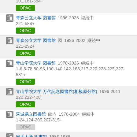
101,
181-584+
OPAC
青森公立大学 図書館
1996-2026
継続中
221-584+
OPAC
青森公立大学 図書館
図
1996-2002
継続中
221-292+
OPAC
青山学院大学 図書館
1978-2026
継続中
1-6,
8-78,
80-96,
100-140,
142-168,
217-220,
223-225,
227-
581+
OPAC
青山学院大学 万代記念図書館(相模原分館)
1996-2011
220,
222-408
OPAC
茨城県立図書館
館内
1978-2004
継続中
1-24,
124-205,
207-315+
OPAC
岩手大学 図書館
1986-1986