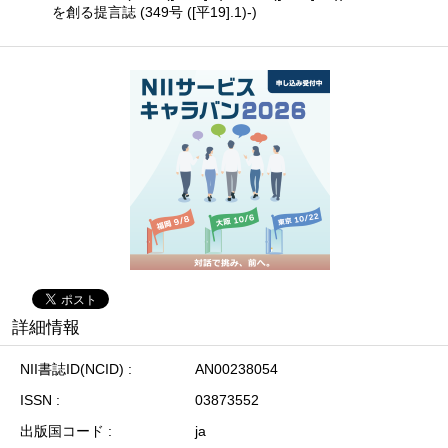
を創る提言誌 (349号 ([平19].1)-)
詳細情報
NII書誌ID(NCID)
AN00238054
ISSN
03873552
出版国コード
ja