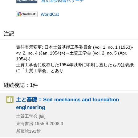
国立国会図書館サーチ
WorldCat
注記
責任表示変更: 日本土質基礎工學委員會 (Vol. 1, no. 1 (1953)-
<v. 2, no. 4 (Jan. 1954)>)→土質工学会 (vol. 2, no. 5 (Apr.
1954)-)
土質工学会に改称した1954年以降に印刷し直したものは表紙
に「土質工学会」とあり
継続後誌：1件
土と基礎 = Soil mechanics and foundation
engineering
土質工学会 [編]
東海書房
1955.9-2008.3
所蔵館191館