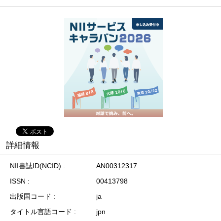
詳細情報
NII書誌ID(NCID)
AN00312317
ISSN
00413798
出版国コード
ja
タイトル言語コード
jpn