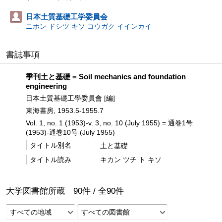
日本土質基礎工学委員会
ニホン ドシツ キソ コウガク イインカイ
書誌事項
季刊土と基礎 = Soil mechanics and foundation
engineering
日本土質基礎工學委員會 [編]
東海書房, 1953.5-1955.7
Vol. 1, no. 1 (1953)-v. 3, no. 10 (July 1955) = 通巻1号
(1953)-通巻10号 (July 1955)
タイトル別名
土と基礎
タイトル読み
キカン ツチ ト キソ
大学図書館所蔵
90
件 /
全
90
件
すべての地域
すべての図書館