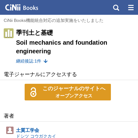
CiNii Books機能統合対応の追加実施をいたしました
季刊土と基礎
Soil mechanics and foundation
engineering
継続後誌:1件
電子ジャーナルにアクセスする
このジャーナルのサイトへ
オープンアクセス
著者
土質工学会
ドシツ コウガクカイ