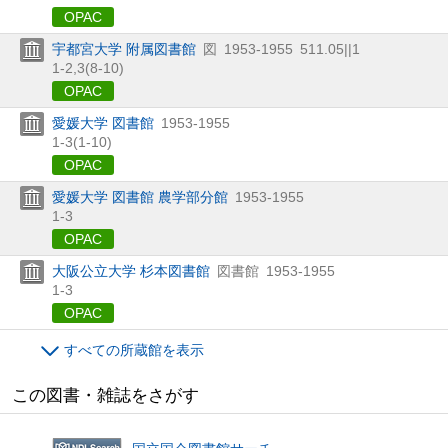
OPAC
宇都宮大学 附属図書館
図
1953-1955
511.05||1
1-2,
3(8-10)
OPAC
愛媛大学 図書館
1953-1955
1-3(1-10)
OPAC
愛媛大学 図書館 農学部分館
1953-1955
1-3
OPAC
大阪公立大学 杉本図書館
図書館
1953-1955
1-3
OPAC
すべての所蔵館を表示
この図書・雑誌をさがす