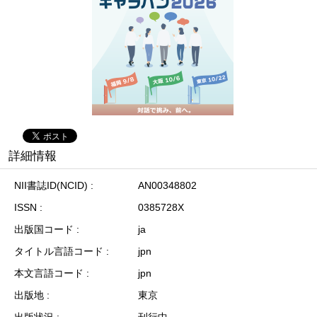
詳細情報
NII書誌ID(NCID)
AN00348802
ISSN
0385728X
出版国コード
ja
タイトル言語コード
jpn
本文言語コード
jpn
出版地
東京
出版状況
刊行中