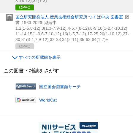
31(4-12),
32(1-3)
OPAC
国立研究開発法人 産業技術総合研究所 つくば中央 図書室
図
書
1963-2026
継続中
1,
2(1-5,
8-12),
3(1,
3-7,
9-12),
4-5,
7(8-12),
8-9,
10(1-2,
4-10,
12),
11-14,
15(1-3,
6-7,
10-12),
16(1-5,
7-12),
17-25,
26(1-10,
12),
27-
30,
31(3-4,
7,
9-12),
32-33,
34(2-11),
35-63,
64(1-7)+
OPAC
すべての所蔵館を表示
この図書・雑誌をさがす
国立国会図書館サーチ
WorldCat