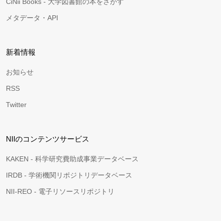
CiNii Books - 大学図書館の本をさがす
メタデータ・API
新着情報
お知らせ
RSS
Twitter
NIIのコンテンツサービス
KAKEN - 科学研究費助成事業データベース
IRDB - 学術機関リポジトリデータベース
NII-REO - 電子リソースリポジトリ