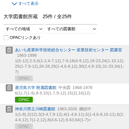
すべて表示
大学図書館所蔵
25
件 /
全
25
件
すべての地域
すべての図書館
OPACリンクあり
あいち産業科学技術総合センター 産業技術センター 図書室
1963-1996
1(5-12),
2-5,
6(1-2,
4-7,
12),
7-9,
18(4-9,
12),
19-23,
24(1-10,
12),
25(1-7,
9-12),
26-28,
29(1-4,
6-8,
12),
30(2,
4,
9-10),
31-33,
34(1-
7)
OPAC
鹿児島大学 附属図書館
中央図
1968-1978
6(1),
7(1-9),
8-9,
10(1-7,
9-12),
15(2),
16(12)
OPAC
神奈川県立川崎図書館
1963-2026
継続中
1(1-8),
2(12),
3(3-4,
7,
9-12),
4(1-4,
6-11),
5(1-4,
6-8,
10-11),
6(2,
4-6,
12),
7(1-2,
12),
8(4,
6-12),
9-63,
64(1-7)+
OPAC