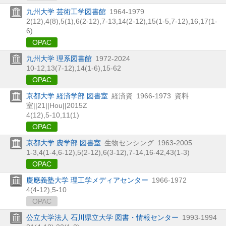
九州大学 芸術工学図書館
1964-1979
2(12),
4(8),
5(1),
6(2-12),
7-13,
14(2-12),
15(1-5,
7-12),
16,
17(1-
6)
OPAC
九州大学 理系図書館
1972-2024
10-12,
13(7-12),
14(1-6),
15-62
OPAC
京都大学 経済学部 図書室
経済資
1966-1973
資料
室||21||Hou||2015Z
4(12),
5-10,
11(1)
OPAC
京都大学 農学部 図書室
生物センシング
1963-2005
1-3,
4(1-4,
6-12),
5(2-12),
6(3-12),
7-14,
16-42,
43(1-3)
OPAC
慶應義塾大学 理工学メディアセンター
1966-1972
4(4-12),
5-10
OPAC
公立大学法人 石川県立大学 図書・情報センター
1993-1994