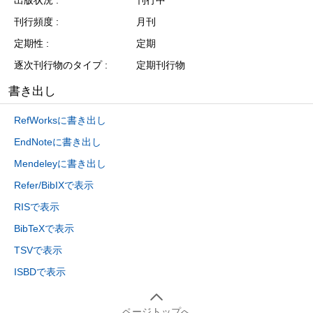
刊行頻度
月刊
定期性
定期
逐次刊行物のタイプ
定期刊行物
書き出し
RefWorksに書き出し
EndNoteに書き出し
Mendeleyに書き出し
Refer/BibIXで表示
RISで表示
BibTeXで表示
TSVで表示
ISBDで表示
ページトップへ