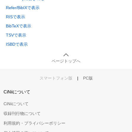
Refer/BibIXで表示
RISで表示
BibTeXで表示
TSVで表示
ISBDで表示
ページトップへ
スマートフォン版
|
PC版
CiNiiについて
CiNiiについて
収録刊行物について
利用規約・プライバシーポリシー