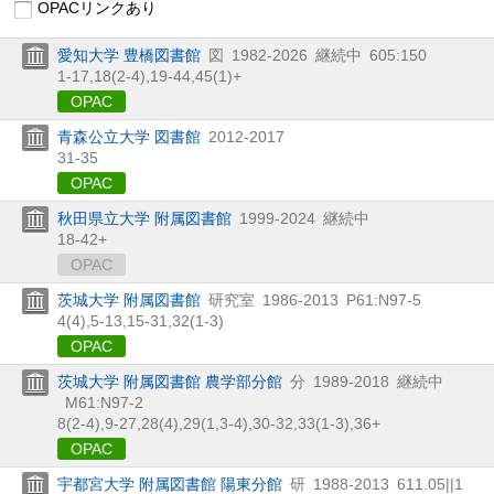
OPACリンクあり
愛知大学 豊橋図書館
図
1982-2026
継続中
605:150
1-17,
18(2-4),
19-44,
45(1)+
OPAC
青森公立大学 図書館
2012-2017
31-35
OPAC
秋田県立大学 附属図書館
1999-2024
継続中
18-42+
OPAC
茨城大学 附属図書館
研究室
1986-2013
P61:N97-5
4(4),
5-13,
15-31,
32(1-3)
OPAC
茨城大学 附属図書館 農学部分館
分
1989-2018
継続中
M61:N97-2
8(2-4),
9-27,
28(4),
29(1,
3-4),
30-32,
33(1-3),
36+
OPAC
宇都宮大学 附属図書館 陽東分館
研
1988-2013
611.05||1