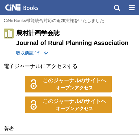
CiNii Books機能統合対応の追加実施をいたしました
農村計画学会誌
Journal of Rural Planning Association
吸収前誌:1件
電子ジャーナルにアクセスする
このジャーナルのサイトへ
オープンアクセス
このジャーナルのサイトへ
オープンアクセス
著者