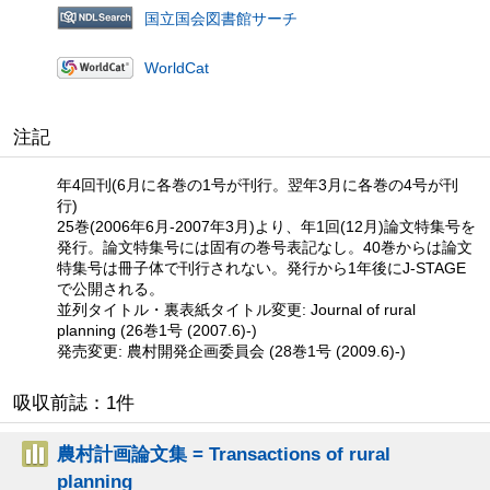
国立国会図書館サーチ
WorldCat
注記
年4回刊(6月に各巻の1号が刊行。翌年3月に各巻の4号が刊
行)
25巻(2006年6月-2007年3月)より、年1回(12月)論文特集号を
発行。論文特集号には固有の巻号表記なし。40巻からは論文
特集号は冊子体で刊行されない。発行から1年後にJ-STAGE
で公開される。
並列タイトル・裏表紙タイトル変更: Journal of rural
planning (26巻1号 (2007.6)-)
発売変更: 農村開発企画委員会 (28巻1号 (2009.6)-)
吸収前誌：1件
農村計画論文集 = Transactions of rural
planning