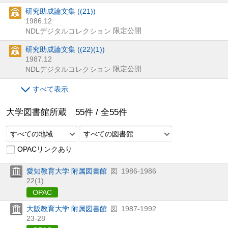
研究助成論文集 ((21))
1986.12
限定公開
NDLデジタルコレクション
研究助成論文集 ((22)(1))
1987.12
限定公開
NDLデジタルコレクション
すべて表示
大学図書館所蔵
55
件 /
全
55
件
すべての地域
すべての図書館
OPACリンクあり
愛知教育大学 附属図書館
図
1986-1986
22(1)
OPAC
大阪教育大学 附属図書館
図
1987-1992
23-28