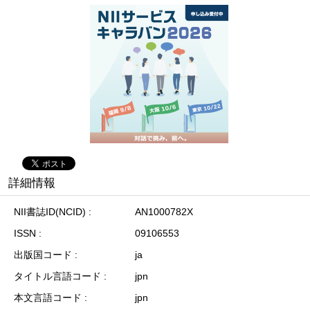
詳細情報
NII書誌ID(NCID)
AN1000782X
ISSN
09106553
出版国コード
ja
タイトル言語コード
jpn
本文言語コード
jpn