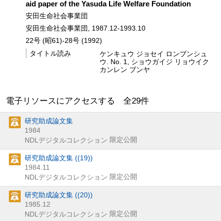
aid paper of the Yasuda Life Welfare Foundation
安田生命社会事業団
安田生命社会事業団, 1987.12-1993.10
22号 (昭61)-28号 (1992)
タイトル読み
ケンキュウ ジョセイ ロンブンシュ
ウ. No. 1, ショウガイジ リョウイク
カンレン ブンヤ
電子リソースにアクセスする 全
29
件
研究助成論文集
1984
限定公開
NDLデジタルコレクション
研究助成論文集 ((19))
1984.11
限定公開
NDLデジタルコレクション
研究助成論文集 ((20))
1985.12
限定公開
NDLデジタルコレクション