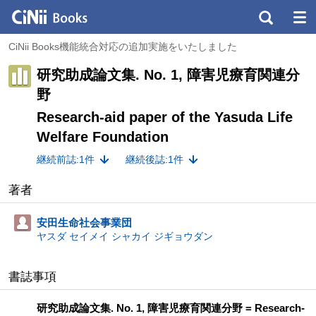
CiNii Books機能統合対応の追加実施をいたしました
研究助成論文集. No. 1, 障害児療育関連分
野
Research-aid paper of the Yasuda Life
Welfare Foundation
継続前誌:1件
継続後誌:1件
著者
安田生命社会事業団
ヤスダ セイメイ シャカイ ジギョウダン
書誌事項
研究助成論文集. No. 1, 障害児療育関連分野 = Research-