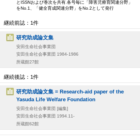
とISSNおよび巻次を共有.各号毎に「障害児療育関連分野」
をNo.1、「健全育成関連分野」をNo.2として発行
継続前誌：1件
研究助成論文集
安田生命社会事業団
安田生命社会事業団
1984-1986
所蔵館27館
継続後誌：1件
研究助成論文集 = Research-aid paper of the
Yasuda Life Welfare Foundation
安田生命社会事業団 [編集]
安田生命社会事業団
1994.11-
所蔵館62館