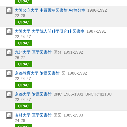
OPAC
大阪公立大学 中百舌鳥図書館 A4棟分室
1986-1992
22-28
OPAC
大阪大学 大学院人間科学研究科 図書室
1987-1991
22,
24-27
OPAC
九州大学 医学図書館
医分
1991-1992
26-27
OPAC
京都教育大学 附属図書館
図
1986-1992
22,
24-27
OPAC
京都大学 附属図書館
BNC
1986-1991
BNC||ケ||113U
22,
24-27
OPAC
杏林大学 医学図書館
医図
1989-1993
24-28
OPAC