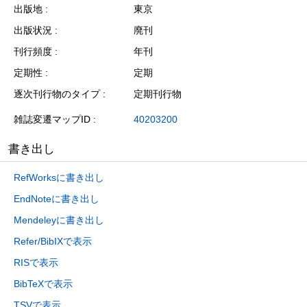
出版地
東京
出版状況
廃刊
刊行頻度
年刊
定期性
定期
逐次刊行物のタイプ
定期刊行物
雑誌変遷マップID
40203200
書き出し
RefWorksに書き出し
EndNoteに書き出し
Mendeleyに書き出し
Refer/BibIXで表示
RISで表示
BibTeXで表示
TSVで表示