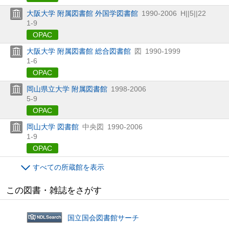
大阪大学 附属図書館 外国学図書館
1990-2006
H||5||22
1-9
OPAC
大阪大学 附属図書館 総合図書館
図
1990-1999
1-6
OPAC
岡山県立大学 附属図書館
1998-2006
5-9
OPAC
岡山大学 図書館
中央図
1990-2006
1-9
OPAC
すべての所蔵館を表示
この図書・雑誌をさがす
国立国会図書館サーチ