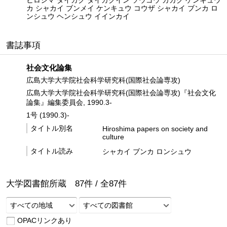
ヒロシマ ダイガク ダイガクイン ソウゴウ カガク ケンキュウ
カ シャカイ ブンメイ ケンキュウ コウザ シャカイ ブンカ ロ
ンシュウ ヘンシュウ イインカイ
書誌事項
社会文化論集
広島大学大学院社会科学研究科(国際社会論専攻)
広島大学大学院社会科学研究科(国際社会論専攻)『社会文化
論集』編集委員会, 1990.3-
1号 (1990.3)-
タイトル別名
Hiroshima papers on society and
culture
タイトル読み
シャカイ ブンカ ロンシュウ
大学図書館所蔵
87
件 /
全
87
件
すべての地域
すべての図書館
OPACリンクあり