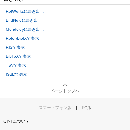
RefWorksに書き出し
EndNoteに書き出し
Mendeleyに書き出し
Refer/BibIXで表示
RISで表示
BibTeXで表示
TSVで表示
ISBDで表示
ページトップへ
スマートフォン版
|
PC版
CiNiiについて