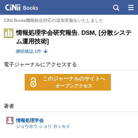
CiNii Books機能統合対応の追加実施をいたしました
情報処理学会研究報告. DSM, [分散システ
ム運用技術]
継続後誌:1件
電子ジャーナルにアクセスする
このジャーナルのサイトへ
オープンアクセス
著者
情報処理学会
ジョウホウ ショリ ガッカイ