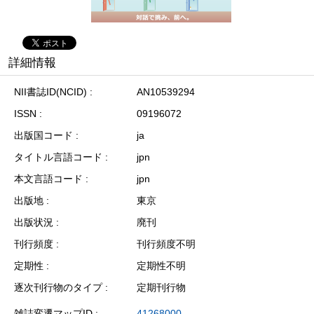
詳細情報
NII書誌ID(NCID)
AN10539294
ISSN
09196072
出版国コード
ja
タイトル言語コード
jpn
本文言語コード
jpn
出版地
東京
出版状況
廃刊
刊行頻度
刊行頻度不明
定期性
定期性不明
逐次刊行物のタイプ
定期刊行物
雑誌変遷マップID
41268000