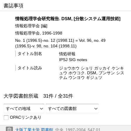
書誌事項
情報処理学会研究報告. DSM, [分散システム運用技術]
情報処理学会 [編]
情報処理学会, 1996-1998
No. 1 (1996.5)-no. 12 (1998.11) = Vol. 96, no. 49
(1996.5)-v. 98, no. 104 (1998.11)
タイトル別名
情処研報
IPSJ SIG notes
タイトル読み
ジョウホウ ショリ ガッカイ ケンキ
ュウ ホウコク. DSM, ブンサン シス
テム ウンヨウ ギジュツ
大学図書館所蔵
31
件 /
全
31
件
すべての地域
すべての図書館
OPACリンクあり
大阪工業大学 図書館
中央
1997-2004
547.01