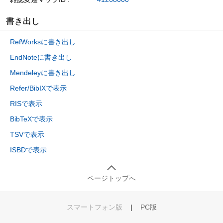
書き出し
RefWorksに書き出し
EndNoteに書き出し
Mendeleyに書き出し
Refer/BibIXで表示
RISで表示
BibTeXで表示
TSVで表示
ISBDで表示
ページトップへ
スマートフォン版
|
PC版