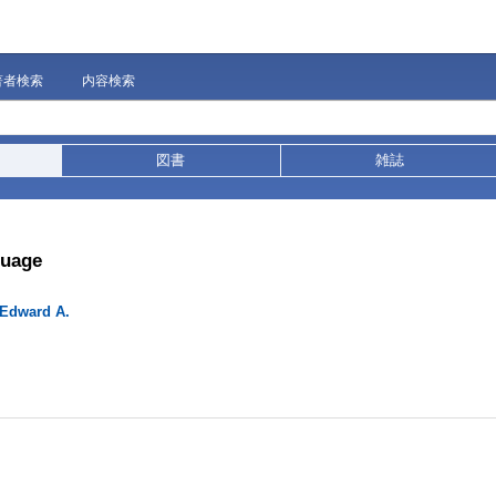
著者検索
内容検索
図書
雑誌
guage
 Edward A.