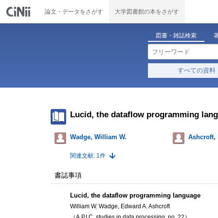
論文・データをさがす
大学図書館の本をさがす
図書・雑誌検索
すべての資料
Lucid, the dataflow programming lan
Wadge, William W.
Ashcroft,
関連文献: 1件
書誌事項
Lucid, the dataflow programming language
William W. Wadge, Edward A. Ashcroft
（A.P.I.C. studies in data processing, no. 22）