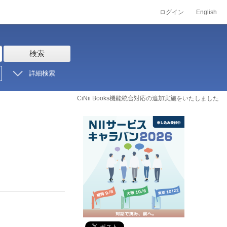
ログイン
English
検索
詳細検索
CiNii Books機能統合対応の追加実施をいたしました