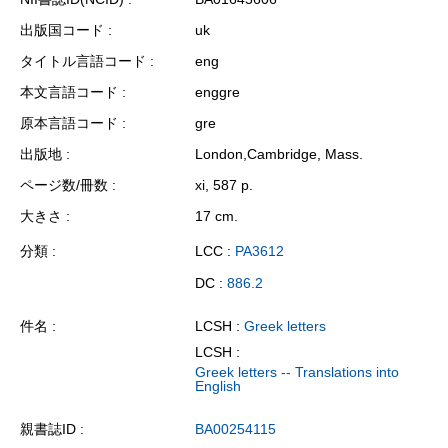
出版国コード
uk
タイトル言語コード
eng
本文言語コード
enggre
原本言語コード
gre
出版地
London,Cambridge, Mass.
ページ数/冊数
xi, 587 p.
大きさ
17 cm.
分類
LCC :
PA3612
DC :
886.2
件名
LCSH :
Greek letters
LCSH :
Greek letters -- Translations into
English
親書誌ID
BA00254115