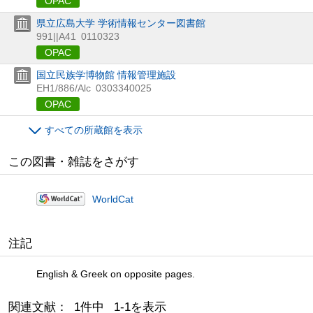
OPAC
県立広島大学 学術情報センター図書館
991||A41
0110323
OPAC
国立民族学博物館 情報管理施設
EH1/886/Alc
0303340025
OPAC
すべての所蔵館を表示
この図書・雑誌をさがす
WorldCat
注記
English & Greek on opposite pages.
関連文献： 1件中 1-1を表示