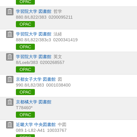
OPAC
学習院大学 図書館
哲学
880.8/L822/383
0200095211
OPAC
学習院大学 図書館
法経
880.8/L822/383c3
0200341419
OPAC
学習院大学 図書館
英文
8/Loeb/383
0200268557
OPAC
京都女子大学 図書館
図
990.8/L82/383
0001038400
OPAC
京都橘大学 図書館
T78460*
OPAC
近畿大学 中央図書館
中図
089.1-L82-A41
10033767