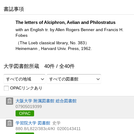
書誌事項
The letters of Alciphron, Aelian and Philostratus
with an English tr. by Allen Rogers Benner and Francis H.
Fobes
（The Loeb classical library, No. 383）
Heinemann , Harvard Univ. Press, 1962.
大学図書館所蔵
40
件 /
全
40
件
すべての地域
すべての図書館
OPACリンクあり
大阪大学 附属図書館 総合図書館
07905019399
OPAC
学習院大学 図書館
史学
880.8/L822/383c4/KI
0200143411