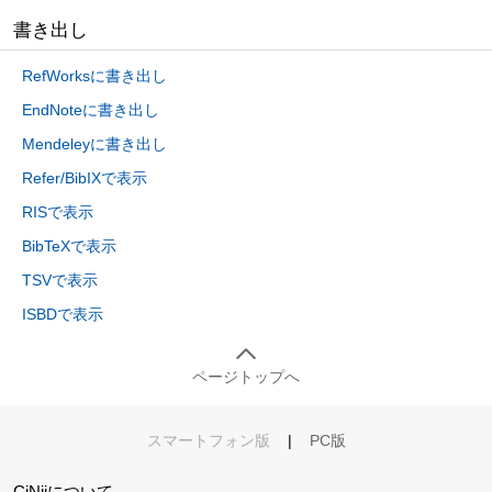
書き出し
RefWorksに書き出し
EndNoteに書き出し
Mendeleyに書き出し
Refer/BibIXで表示
RISで表示
BibTeXで表示
TSVで表示
ISBDで表示
ページトップへ
スマートフォン版
|
PC版
CiNiiについて