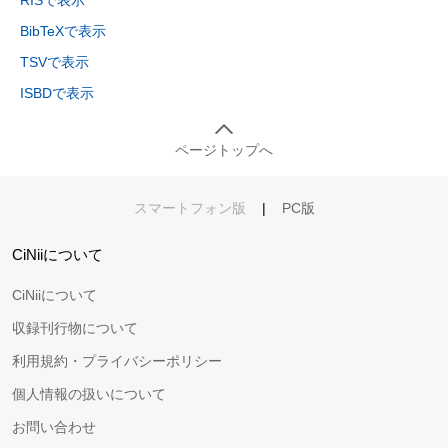
RISで表示
BibTeXで表示
TSVで表示
ISBDで表示
ページトップへ
スマートフォン版
|
PC版
CiNiiについて
CiNiiについて
収録刊行物について
利用規約・プライバシーポリシー
個人情報の扱いについて
お問い合わせ