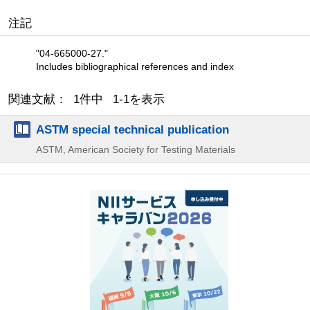
注記
"04-665000-27."
Includes bibliographical references and index
関連文献： 1件中 1-1を表示
ASTM special technical publication
ASTM, American Society for Testing Materials