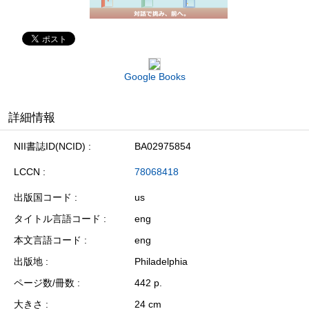
Google Books
詳細情報
NII書誌ID(NCID)
BA02975854
LCCN
78068418
出版国コード
us
タイトル言語コード
eng
本文言語コード
eng
出版地
Philadelphia
ページ数/冊数
442 p.
大きさ
24 cm