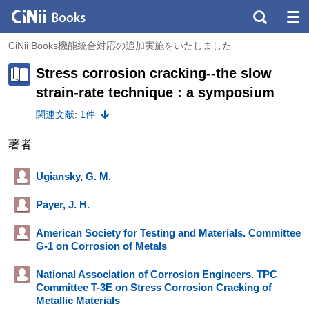
CiNii Books機能統合対応の追加実施をいたしました
Stress corrosion cracking--the slow
strain-rate technique : a symposium
関連文献: 1件
著者
Ugiansky, G. M.
Payer, J. H.
American Society for Testing and Materials. Committee
G-1 on Corrosion of Metals
National Association of Corrosion Engineers. TPC
Committee T-3E on Stress Corrosion Cracking of
Metallic Materials