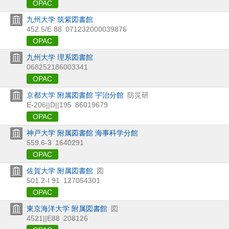
OPAC
九州大学 筑紫図書館
452.5/E 88
071232000039876
OPAC
九州大学 理系図書館
068252186003341
OPAC
京都大学 附属図書館 宇治分館
防災研
E-206||D||195
86019679
OPAC
神戸大学 附属図書館 海事科学分館
559.6-3
1640291
OPAC
佐賀大学 附属図書館
図
501.2-I 91
127054301
OPAC
東京海洋大学 附属図書館
図
4521||E88
208126