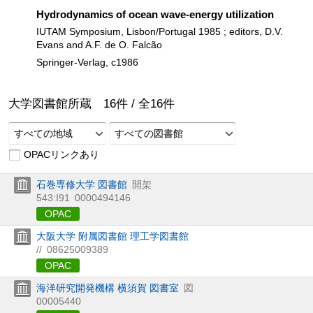
Hydrodynamics of ocean wave-energy utilization
IUTAM Symposium, Lisbon/Portugal 1985 ; editors, D.V.
Evans and A.F. de O. Falcão
Springer-Verlag, c1986
大学図書館所蔵
16
件 /
全
16
件
すべての地域
すべての図書館
OPACリンクあり
石巻専修大学 図書館
開架
543:I91
0000494146
OPAC
大阪大学 附属図書館 理工学図書館
//
08625009389
OPAC
海洋研究開発機構 横須賀 図書室
図
00005440