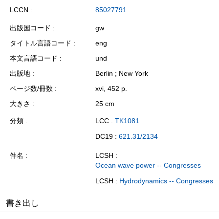
LCCN
85027791
出版国コード
gw
タイトル言語コード
eng
本文言語コード
und
出版地
Berlin ; New York
ページ数/冊数
xvi, 452 p.
大きさ
25 cm
分類
LCC :
TK1081
DC19 :
621.31/2134
件名
LCSH :
Ocean wave power -- Congresses
LCSH :
Hydrodynamics -- Congresses
書き出し