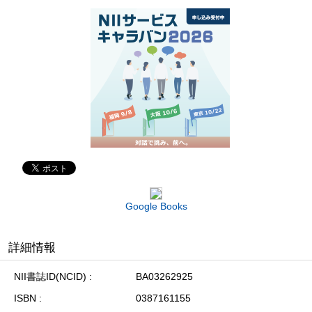
Google Books
詳細情報
NII書誌ID(NCID)
BA03262925
ISBN
0387161155