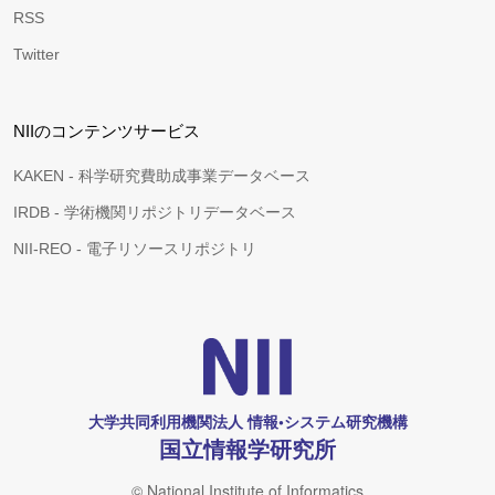
RSS
Twitter
NIIのコンテンツサービス
KAKEN - 科学研究費助成事業データベース
IRDB - 学術機関リポジトリデータベース
NII-REO - 電子リソースリポジトリ
大学共同利用機関法人 情報•システム研究機構
国立情報学研究所
© National Institute of Informatics