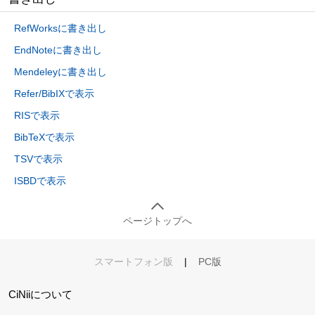
RefWorksに書き出し
EndNoteに書き出し
Mendeleyに書き出し
Refer/BibIXで表示
RISで表示
BibTeXで表示
TSVで表示
ISBDで表示
ページトップへ
スマートフォン版
|
PC版
CiNiiについて