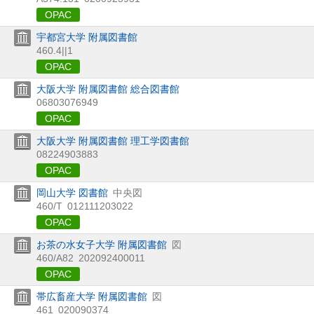
OPAC
宇都宮大学 附属図書館
460.4||1
OPAC
大阪大学 附属図書館 総合図書館
06803076949
OPAC
大阪大学 附属図書館 理工学図書館
08224903883
OPAC
岡山大学 図書館
中央図
460/T
012111203022
OPAC
お茶の水女子大学 附属図書館
図
460/A82
202092400011
OPAC
帯広畜産大学 附属図書館
図
461
020090374