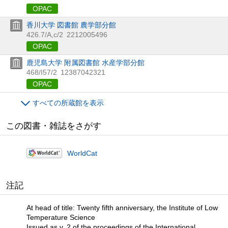
OPAC
香川大学 図書館 農学部分館
426.7/A,c/2
2212005496
OPAC
鹿児島大学 附属図書館 水産学部分館
468/I57/2
12387042321
OPAC
すべての所蔵館を表示
この図書・雑誌をさがす
WorldCat
注記
At head of title: Twenty fifth anniversary, the Institute of Low
Temperature Science
Issued as v. 2 of the proceedings of the International