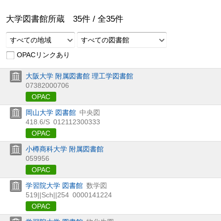
大学図書館所蔵
35
件 /
全
35
件
すべての地域
すべての図書館
OPACリンクあり
大阪大学 附属図書館 理工学図書館
07382000706
OPAC
岡山大学 図書館
中央図
418.6/S
012112300333
OPAC
小樽商科大学 附属図書館
059956
OPAC
学習院大学 図書館
数学図
519||Sch||254
0000141224
OPAC