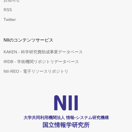
お知らせ
RSS
Twitter
NIIのコンテンツサービス
KAKEN - 科学研究費助成事業データベース
IRDB - 学術機関リポジトリデータベース
NII-REO - 電子リソースリポジトリ
大学共同利用機関法人 情報•システム研究機構
国立情報学研究所