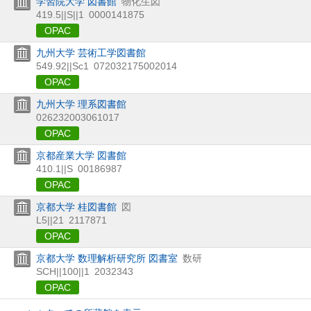
学習院大学 図書館
物化生図
419.5||S||1
0000141875
OPAC
九州大学 芸術工学図書館
549.92||Sc1
072032175002014
OPAC
九州大学 理系図書館
026232003061017
OPAC
京都産業大学 図書館
410.1||S
00186987
OPAC
京都大学 桂図書館
図
L5||21
2117871
OPAC
京都大学 数理解析研究所 図書室
数研
SCH||100||1
2032343
OPAC