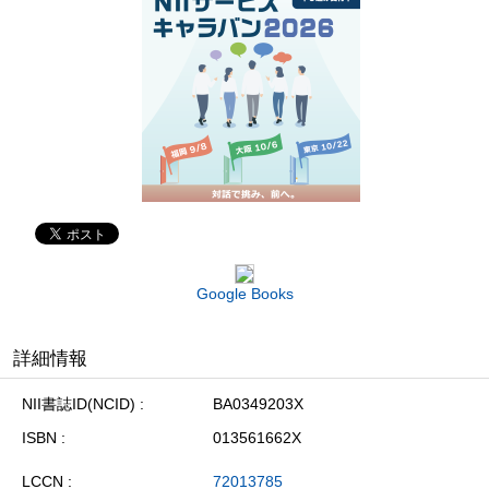
Google Books
詳細情報
NII書誌ID(NCID)
BA0349203X
ISBN
013561662X
LCCN
72013785