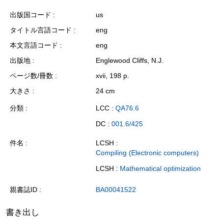
出版国コード
us
タイトル言語コード
eng
本文言語コード
eng
出版地
Englewood Cliffs, N.J.
ページ数/冊数
xvii, 198 p.
大きさ
24 cm
分類
LCC :
QA76.6
DC :
001.6/425
件名
LCSH :
Compiling (Electronic computers)
LCSH :
Mathematical optimization
親書誌ID
BA00041522
書き出し