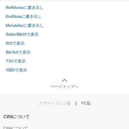
RefWorksに書き出し
EndNoteに書き出し
Mendeleyに書き出し
Refer/BibIXで表示
RISで表示
BibTeXで表示
TSVで表示
ISBDで表示
ページトップへ
スマートフォン版
|
PC版
CiNiiについて
CiNiiについて