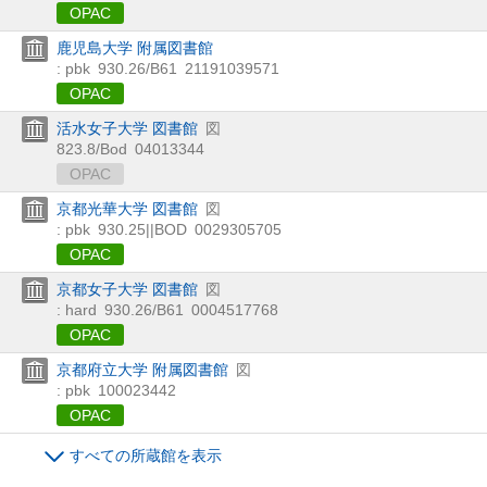
OPAC
鹿児島大学 附属図書館
: pbk
930.26/B61
21191039571
OPAC
活水女子大学 図書館
図
823.8/Bod
04013344
OPAC
京都光華大学 図書館
図
: pbk
930.25||BOD
0029305705
OPAC
京都女子大学 図書館
図
: hard
930.26/B61
0004517768
OPAC
京都府立大学 附属図書館
図
: pbk
100023442
OPAC
すべての所蔵館を表示