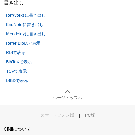
書き出し
RefWorksに書き出し
EndNoteに書き出し
Mendeleyに書き出し
Refer/BibIXで表示
RISで表示
BibTeXで表示
TSVで表示
ISBDで表示
ページトップへ
スマートフォン版
|
PC版
CiNiiについて