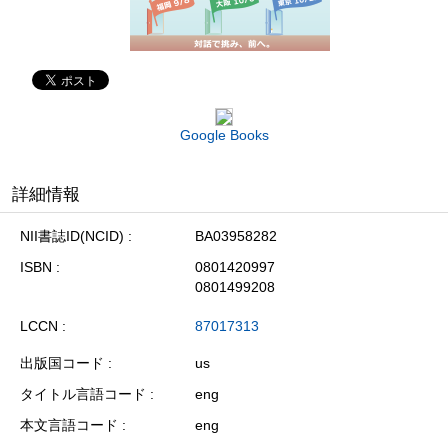
Google Books
詳細情報
NII書誌ID(NCID)
BA03958282
ISBN
0801420997
0801499208
LCCN
87017313
出版国コード
us
タイトル言語コード
eng
本文言語コード
eng