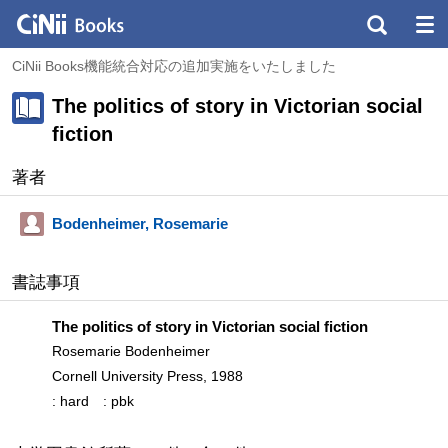
CiNii Books機能統合対応の追加実施をいたしました
The politics of story in Victorian social
fiction
著者
Bodenheimer, Rosemarie
書誌事項
The politics of story in Victorian social fiction
Rosemarie Bodenheimer
Cornell University Press, 1988
: hard
: pbk