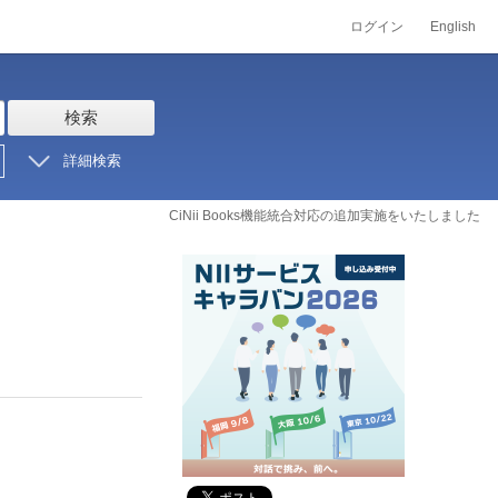
ログイン
English
検索
詳細検索
CiNii Books機能統合対応の追加実施をいたしました