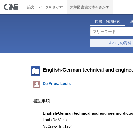
論文・データをさがす
大学図書館の本をさがす
図書・雑誌検索
すべての資料
English-German technical and enginee
De Vries, Louis
書誌事項
English-German technical and engineering dicti
Louis De Vries
McGraw-Hill, 1954