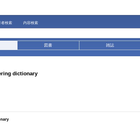
著者検索
内容検索
図書
雑誌
ring dictionary
onary