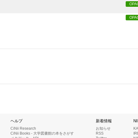
OPA
OPA
ヘルプ
新着情報
N
CiNii Research
お知らせ
K
CiNii Books - 大学図書館の本をさがす
RSS
I