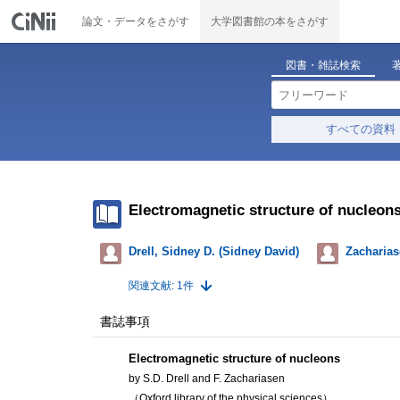
論文・データをさがす
大学図書館の本をさがす
図書・雑誌検索
すべての資料
Electromagnetic structure of nucleon
Drell, Sidney D. (Sidney David)
Zacharias
関連文献: 1件
書誌事項
Electromagnetic structure of nucleons
by S.D. Drell and F. Zachariasen
（Oxford library of the physical sciences）