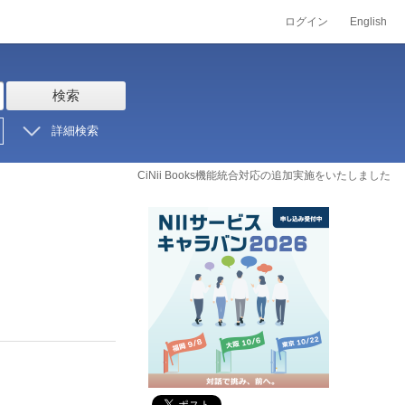
ログイン
English
検索
詳細検索
CiNii Books機能統合対応の追加実施をいたしました