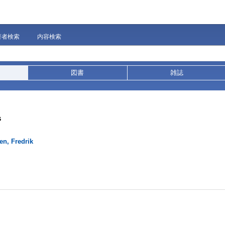
著者検索
内容検索
図書
雑誌
s
en, Fredrik