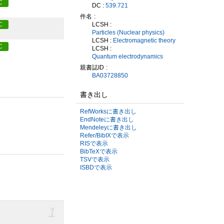
C
DC :
539.721
件名
LCSH :
C
Particles (Nuclear physics)
LCSH :
Electromagnetic theory
C
LCSH :
Quantum electrodynamics
親書誌ID
BA03728850
書き出し
RefWorksに書き出し
EndNoteに書き出し
Mendeleyに書き出し
Refer/BibIXで表示
RISで表示
BibTeXで表示
TSVで表示
ISBDで表示
1