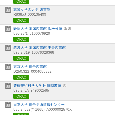
OPAC
恵泉女学園大学 図書館
R838./J
000135499
OPAC
静岡大学 附属図書館 浜松分館
浜図
830.23/1
8100076929
OPAC
筑波大学 附属図書館 中央図書館
893.2-J19
10076328368
OPAC
東京大学 総合図書館
D250:322
0004088332
OPAC
豊橋技術科学大学 附属図書館
図
893.2||JA
949002585
OPAC
日本大学 総合学術情報センター
838.2||J32(Y-1668)
A0000092570X