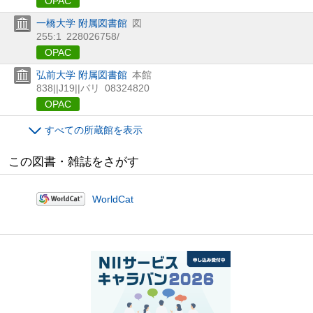
OPAC
一橋大学 附属図書館
図
255:1
228026758/
OPAC
弘前大学 附属図書館
本館
838||J19||バリ
08324820
OPAC
すべての所蔵館を表示
この図書・雑誌をさがす
WorldCat