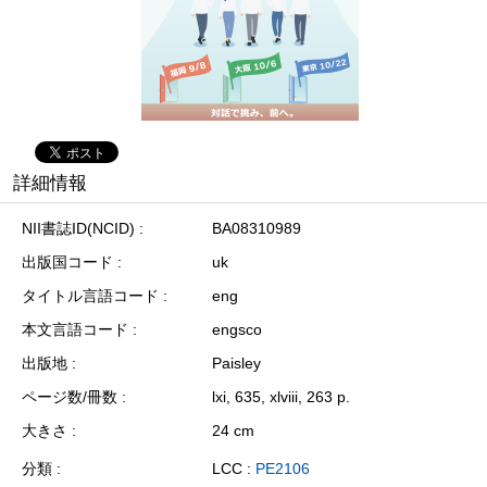
詳細情報
NII書誌ID(NCID)
BA08310989
出版国コード
uk
タイトル言語コード
eng
本文言語コード
engsco
出版地
Paisley
ページ数/冊数
lxi, 635, xlviii, 263 p.
大きさ
24 cm
分類
LCC :
PE2106