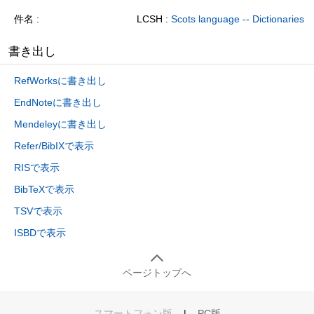
件名
LCSH :
Scots language -- Dictionaries
書き出し
RefWorksに書き出し
EndNoteに書き出し
Mendeleyに書き出し
Refer/BibIXで表示
RISで表示
BibTeXで表示
TSVで表示
ISBDで表示
ページトップへ
スマートフォン版
|
PC版